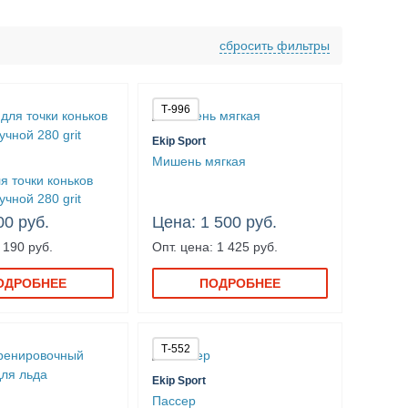
Лестницы координационные
Мишень
Пассер
сбросить фильтры
Т-996
Ekip Sport
Мишень мягкая
я точки коньков
учной 280 grit
00 руб.
Цена: 1 500 руб.
 190 руб.
Опт. цена: 1 425 руб.
ОДРОБНЕЕ
ПОДРОБНЕЕ
Т-552
Ekip Sport
Пассер