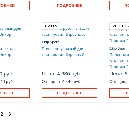
РОБНЕЕ
ПОДРОБНЕЕ
П
Т-209-V
MH-PINGV
Ekip Sport
чный для
Пояс нагрузочный для
Ekip Sport
 Юниор
тренировки. Взрослый.
Поддержк
катания н
"Пингвин"
0 руб.
Цена: 4 680 руб.
Цена: 5
446 руб.
Опт. цена: 4 446 руб.
Опт. цена:
РОБНЕЕ
ПОДРОБНЕЕ
П
2
3