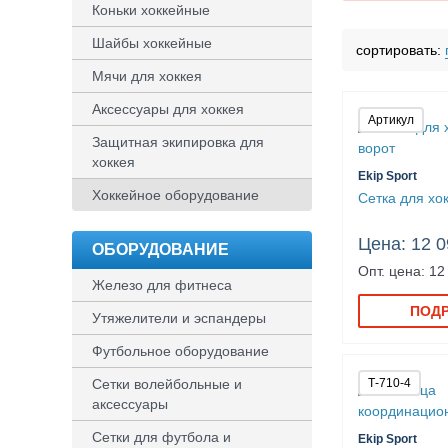
Коньки хоккейные
Активатор го
Шайбы хоккейные
сортировать:
Пояса нагруз
Мячи для хоккея
Аксессуары для хоккея
Артикул
Защитная экипировка для
хоккея
Ekip Sport
Хоккейное оборудование
Сетка для хо
Цена: 12 0
ОБОРУДОВАНИЕ
Опт. цена: 12
Железо для фитнеса
ПОД
Утяжелители и эспандеры
Футбольное оборудование
Сетки волейбольные и
Т-710-4
аксессуары
Сетки для футбола и
Ekip Sport