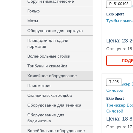
Обручи гимнастические
PLS100103
Гольф
Ekip Sport
Маты
Тумбы прыжк
Оборудование для воркаута
Цена: 23 2
Площадки для сдачи
норматив
Опт. цена: 18
Волейбольные стойки
ПОД
Трибуны и скамейки
Хоккейное оборудование
Т-305
Плиометрия
Скандинавская ходьба
Ekip Sport
Оборудование для тенниса
Тренажер Бр
Силовой
Оборудование для
Цена: 18 8
бадминтона
Опт. цена: 17
Волейбольное оборудование