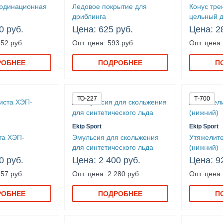
ординационная
Ледовое покрытие для
Конус тр
дриблинга
цельный д
0 руб.
Цена: 625 руб.
Цена: 2
852 руб.
Опт. цена: 593 руб.
Опт. цена:
РОБНЕЕ
ПОДРОБНЕЕ
П
ТО-227
Т-700
Ekip Sport
Ekip Sport
та ХЭП-
Эмульсия для скольжения
Утяжелит
для синтетического льда
(нижний)
0 руб.
Цена: 2 400 руб.
Цена: 9
457 руб.
Опт. цена: 2 280 руб.
Опт. цена:
РОБНЕЕ
ПОДРОБНЕЕ
П