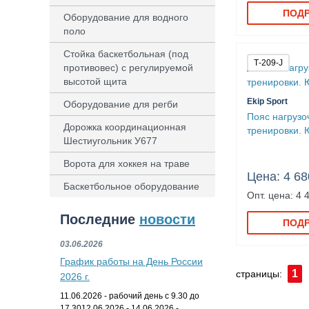
ПОД
Оборудование для водного
поло
Стойка баскетбольная (под
Т-209-J
противовес) с регулируемой
высотой щита
Ekip Sport
Оборудование для регби
Пояс нагрузо
Дорожка координационная
тренировки.
Шестиугольник У677
Ворота для хоккея на траве
Цена: 4 68
Баскетбольное оборудование
Опт. цена: 4 
Последние
новости
ПОД
03.06.2026
График работы на День России
1
страницы:
2026 г.
11.06.2026 - рабочий день с 9.30 до
17.3012.06.2026 - 14.06.2026 -