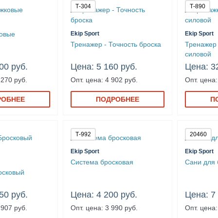
Т-304
Т-890
овые
Ekip Sport
Ekip Sport
Тренажер - Точность броска
Тренажер 
силовой
00 руб.
Цена: 5 160 руб.
Цена: 3
 270 руб.
Опт. цена: 4 902 руб.
Опт. цена:
РОБНЕЕ
ПОДРОБНЕЕ
П
Т-992
20460
Ekip Sport
Ekip Sport
Система бросковая
Сани для 
осковый
50 руб.
Цена: 4 200 руб.
Цена: 7
 907 руб.
Опт. цена: 3 990 руб.
Опт. цена: