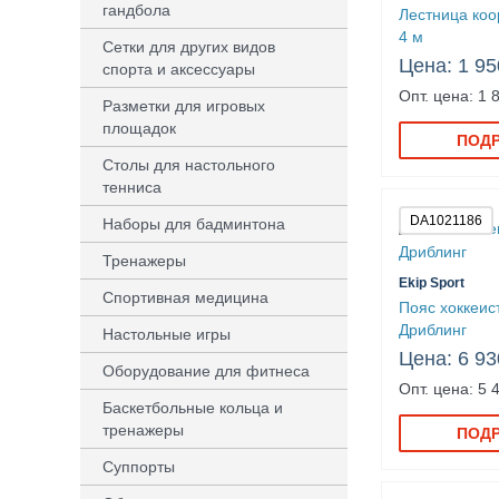
гандбола
Лестница ко
4 м
Сетки для других видов
Цена: 1 95
спорта и аксессуары
Опт. цена: 1 
Разметки для игровых
площадок
ПОД
Столы для настольного
тенниса
DA1021186
Наборы для бадминтона
Тренажеры
Ekip Sport
Спортивная медицина
Пояс хоккеис
Дриблинг
Настольные игры
Цена: 6 93
Оборудование для фитнеса
Опт. цена: 5 
Баскетбольные кольца и
тренажеры
ПОД
Суппорты