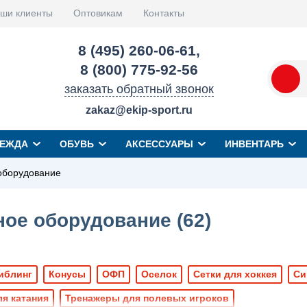
ши клиенты
Оптовикам
Контакты
8 (495) 260-06-61
,
8 (800) 775-92-56
заказать обратный звонок
zakaz@ekip-sport.ru
ЕЖДА
ОБУВЬ
АКСЕССУАРЫ
ИНВЕНТАРЬ
оборудование
ное оборудование (
62
)
иблинг
Конусы
ОФП
Оселок
Сетки для хоккея
Си
я катания
Тренажеры для полевых игроков