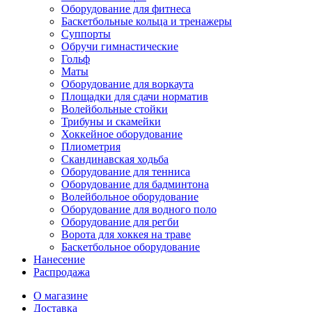
Оборудование для фитнеса
Баскетбольные кольца и тренажеры
Суппорты
Обручи гимнастические
Гольф
Маты
Оборудование для воркаута
Площадки для сдачи норматив
Волейбольные стойки
Трибуны и скамейки
Хоккейное оборудование
Плиометрия
Скандинавская ходьба
Оборудование для тенниса
Оборудование для бадминтона
Волейбольное оборудование
Оборудование для водного поло
Оборудование для регби
Ворота для хоккея на траве
Баскетбольное оборудование
Нанесение
Распродажа
О магазине
Доставка