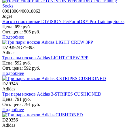
00018064/00018063
Jögel
Носки спортивные DIVISION PerFormDRY Pro Training Socks
Цена: 699 руб.
Опт. цена: 505 руб.
Подробнее
DZ9392/DZ9393
Adidas
Три пары носков Adidas LIGHT CREW 3PP
Цена: 592 руб.
Опт. цена: 592 руб.
Подробнее
DZ9345
Adidas
Три пары носков Adidas 3-STRIPES CUSHIONED
Цена: 791 руб.
Опт. цена: 791 руб.
Подробнее
DZ9356
Adidas