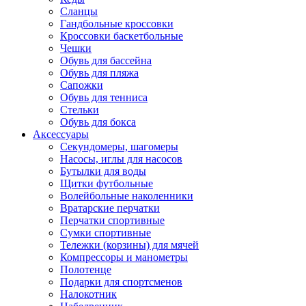
Сланцы
Гандбольные кроссовки
Кроссовки баскетбольные
Чешки
Обувь для бассейна
Обувь для пляжа
Сапожки
Обувь для тенниса
Стельки
Обувь для бокса
Аксессуары
Секундомеры, шагомеры
Насосы, иглы для насосов
Бутылки для воды
Щитки футбольные
Волейбольные наколенники
Вратарские перчатки
Перчатки спортивные
Сумки спортивные
Тележки (корзины) для мячей
Компрессоры и манометры
Полотенце
Подарки для спортсменов
Налокотник