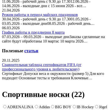
11.06.2026 - рабочий день с 9.30 до 17.3012.06.2026 -
14.06.2026 - выходные дни с 15 июня 2026 - все…
21.04.2026
Режим работы в период майских праздников
30.04.2026 - рабочий день с 9.30 до 17.3001.05.2026 -
03.05.2026 - выходные дни08.05.2026 - рабочий день…
06.03.2026
График работы в преддверии 8 марта
07.03.2026 – 09.03.2026 – выходные дниЗаказы сделанные на
сайте будут обработаны 10 мартас 10 марта 2026…
Полезные
статьи
20.11.2025
Сравнительная таблица сертификатов FIFA (от
профессионального уровня к любительскому)
Сертификат Допуски веса и окружности (размер 5) Для кого
подходит Основные тесты и требования Ключевые…
Спортивные носки (
22
)
ADRENALINA
Adidas
BIG BOY
IB Hockey
Jögel