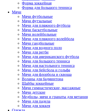
Форма хоккейная
Форма для большого тенниса
Мячи
Мячи футбольные
Мячи футзальные
Мячи для пляжного футбола
Мячи баскетбольные
Мячи волейбольные
Мячи для пляжного волейбола
Мячи гандбольные
Мячи для водного поло
Мячи для регби
Мячи для американского футбола
Мячи для большого тенниса
Мячи для настольного тенниса
Мячи для бейсбола и гольфа
Мячи для флорбола и сквоша
Воланы для бадминтона
Шайбы хоккейные
Мячи гимнастические, массажные
Мячи детские
Медболы, мячи и гранаты для метания
Мячи для падела
Мячи для хоккея
Одежда