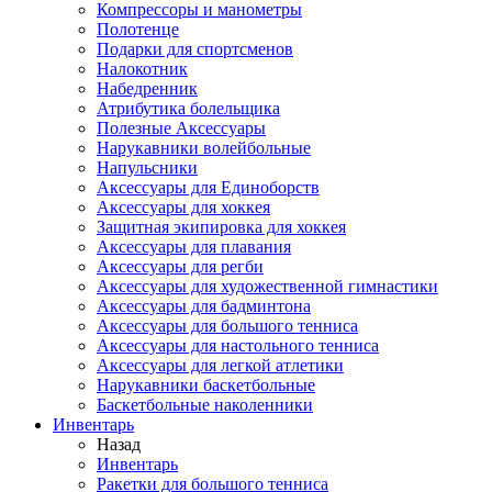
Компрессоры и манометры
Полотенце
Подарки для спортсменов
Налокотник
Набедренник
Атрибутика болельщика
Полезные Аксессуары
Нарукавники волейбольные
Напульсники
Аксессуары для Единоборств
Аксессуары для хоккея
Защитная экипировка для хоккея
Аксессуары для плавания
Аксессуары для регби
Аксессуары для художественной гимнастики
Аксессуары для бадминтона
Аксессуары для большого тенниса
Аксессуары для настольного тенниса
Аксессуары для легкой атлетики
Нарукавники баскетбольные
Баскетбольные наколенники
Инвентарь
Назад
Инвентарь
Ракетки для большого тенниса