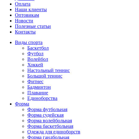
Оплата
Наши клиенты
Оптовикам
Новости
Полезные статьи
Контакты
Виды спорта
Баскетбол
Футбол
Волейбол
Хоккей
Настольный теннис
Большой теннис
Фитнес
Бадминтон
Плавание
Единоборства
Форма
Форма футбольная
Форма судейская
Форма волейбольная
Форма баскетбольная
Одежда для единоборств
Форма гандбольная