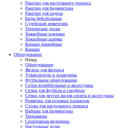
Ракетки для настольного тенниса
Ракетки для бадминтона
Ракетки для падела
Биты бейсбольные
Судейский инвентарь
Тренерские доски
Хоккейные клюшки
Хоккейные шлемы
Коньки хоккейные
Коньки
Оборудование
Назад
Оборудование
Железо для фитнеса
Утяжелители и эспандеры
Футбольное оборудование
Сетки волейбольные и аксессуары
Сетки для футбола и гандбола
Сетки для других видов спорта и аксессуары
Разметки для игровых площадок
Столы для настольного тенниса
Наборы для бадминтона
Тренажеры
Спортивная медицина
Настольные игры