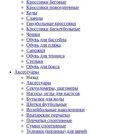
Кроссовки беговые
Кроссовки повседневные
Кеды
Сланцы
Гандбольные кроссовки
Кроссовки баскетбольные
Чешки
Обувь для бассейна
Обувь для пляжа
Сапожки
Обувь для тенниса
Стельки
Обувь для бокса
Аксессуары
Назад
Аксессуары
Секундомеры, шагомеры
Насосы, иглы для насосов
Бутылки для воды
Щитки футбольные
Волейбольные наколенники
Вратарские перчатки
Перчатки спортивные
Сумки спортивные
Тележки (корзины) для мячей