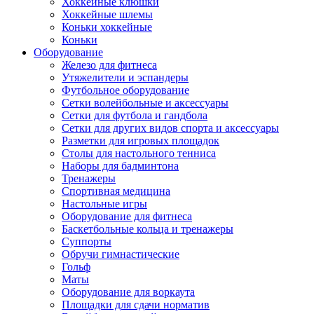
Хоккейные клюшки
Хоккейные шлемы
Коньки хоккейные
Коньки
Оборудование
Железо для фитнеса
Утяжелители и эспандеры
Футбольное оборудование
Сетки волейбольные и аксессуары
Сетки для футбола и гандбола
Сетки для других видов спорта и аксессуары
Разметки для игровых площадок
Столы для настольного тенниса
Наборы для бадминтона
Тренажеры
Спортивная медицина
Настольные игры
Оборудование для фитнеса
Баскетбольные кольца и тренажеры
Суппорты
Обручи гимнастические
Гольф
Маты
Оборудование для воркаута
Площадки для сдачи норматив