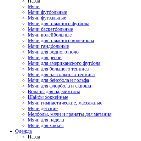
Назад
Мячи
Мячи футбольные
Мячи футзальные
Мячи для пляжного футбола
Мячи баскетбольные
Мячи волейбольные
Мячи для пляжного волейбола
Мячи гандбольные
Мячи для водного поло
Мячи для регби
Мячи для американского футбола
Мячи для большого тенниса
Мячи для настольного тенниса
Мячи для бейсбола и гольфа
Мячи для флорбола и сквоша
Воланы для бадминтона
Шайбы хоккейные
Мячи гимнастические, массажные
Мячи детские
Медболы, мячи и гранаты для метания
Мячи для падела
Мячи для хоккея
Одежда
Назад