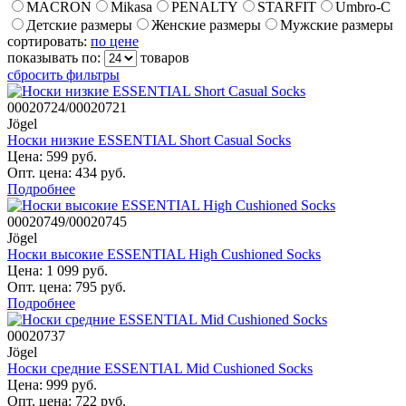
MACRON
Mikasa
PENALTY
STARFIT
Umbro-C
Детские размеры
Женские размеры
Мужские размеры
сортировать:
по цене
показывать по:
товаров
сбросить фильтры
00020724/00020721
Jögel
Носки низкие ESSENTIAL Short Casual Socks
Цена: 599 руб.
Опт. цена: 434 руб.
Подробнее
00020749/00020745
Jögel
Носки высокие ESSENTIAL High Cushioned Socks
Цена: 1 099 руб.
Опт. цена: 795 руб.
Подробнее
00020737
Jögel
Носки средние ESSENTIAL Mid Cushioned Socks
Цена: 999 руб.
Опт. цена: 722 руб.