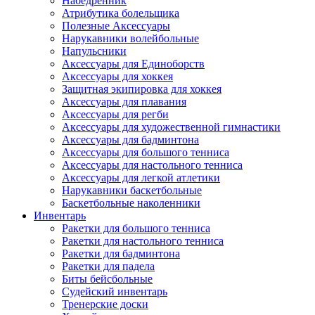
Набедренник
Атрибутика болельщика
Полезные Аксессуары
Нарукавники волейбольные
Напульсники
Аксессуары для Единоборств
Аксессуары для хоккея
Защитная экипировка для хоккея
Аксессуары для плавания
Аксессуары для регби
Аксессуары для художественной гимнастики
Аксессуары для бадминтона
Аксессуары для большого тенниса
Аксессуары для настольного тенниса
Аксессуары для легкой атлетики
Нарукавники баскетбольные
Баскетбольные наколенники
Инвентарь
Ракетки для большого тенниса
Ракетки для настольного тенниса
Ракетки для бадминтона
Ракетки для падела
Биты бейсбольные
Судейский инвентарь
Тренерские доски