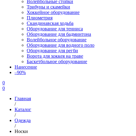
Волейбольные стойки
Трибуны и скамейки
Хоккейное оборудование
Плиометрия
Скандинавская ходьба
Оборудование для тенниса
Оборудование для бадминтона
Волейбольное оборудование
Оборудование для водного поло
Оборудование для регби
Ворота для хоккея на траве
Баскетбольное оборудование
Нанесение
–90%
0
0
Главная
/
Каталог
/
Одежда
/
Носки