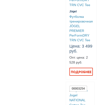
Jögel
Футболка
тренировочная
JÖGEL
PREMIER
PerFormDRY
TRN CVC Tee
Цена: 3 499
руб.
Опт. цена: 2
528 руб.
ПОДРОБНЕЕ
00003254