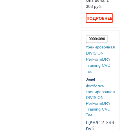
Опт. цена: 1
308 руб.
ПОДРОБНЕЕ
00004096
Jögel
Футболка
тренировочная
DIVISION
PerFormDRY
Training CVC
Tee
Цена: 2 399
руб.