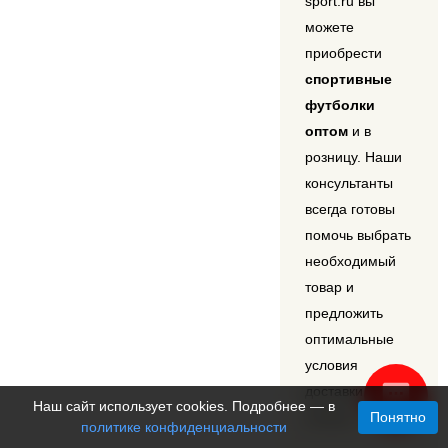
sport.ru вы
можете
приобрести
спортивные
футболки
оптом
и в
розницу. Наши
консультанты
всегда готовы
помочь выбрать
необходимый
товар и
предложить
оптимальные
условия
доставки и
Наш сайт использует cookies. Подробнее — в
Понятно
оплаты.
политике конфиденциальности