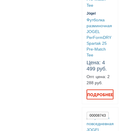
Jögel
Футболка
разминочная
JOGEL
PerFormDRY
Spartak 25
Pre-Match
Tee
Цена: 4
499 руб.
Опт. цена: 2
288 руб.
ПОДРОБНЕЕ
00008743