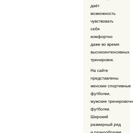
даёт
возможность
чувствовать
себя
комфортно
даже во время
высокоинтенсивных
тренировок.
На сайте
представлены
женские спортивные
футболки,
мужские тренировоч
футболки.
Широкий
размерный ряд
и разнообразие