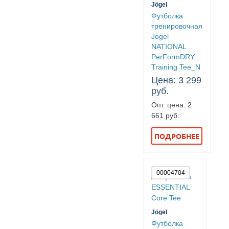
Jögel
Футболка
тренировочная
Jogel
NATIONAL
PerFormDRY
Training Tee_N
Цена: 3 299
руб.
Опт. цена: 2
661 руб.
ПОДРОБНЕЕ
00004704
Jögel
Футболка