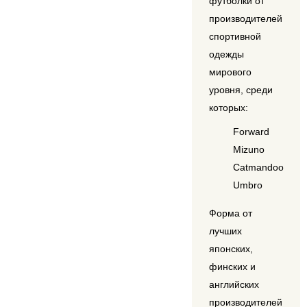
футболки от
производителей
спортивной
одежды
мирового
уровня, среди
которых:
Forward
Mizuno
Catmandoo
Umbro
Форма от
лучших
японских,
финских и
английских
производителей