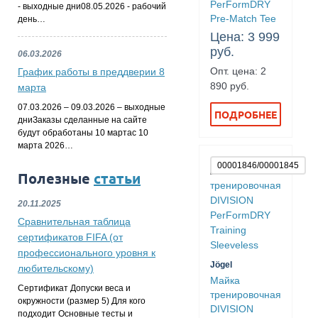
PerFormDRY
- выходные дни08.05.2026 - рабочий
Pre-Match Tee
день…
Цена: 3 999
руб.
06.03.2026
Опт. цена: 2
График работы в преддверии 8
890 руб.
марта
07.03.2026 – 09.03.2026 – выходные
ПОДРОБНЕЕ
дниЗаказы сделанные на сайте
будут обработаны 10 мартас 10
марта 2026…
00001846/00001845
Полезные
статьи
20.11.2025
Сравнительная таблица
сертификатов FIFA (от
профессионального уровня к
Jögel
любительскому)
Майка
Сертификат Допуски веса и
тренировочная
окружности (размер 5) Для кого
DIVISION
подходит Основные тесты и