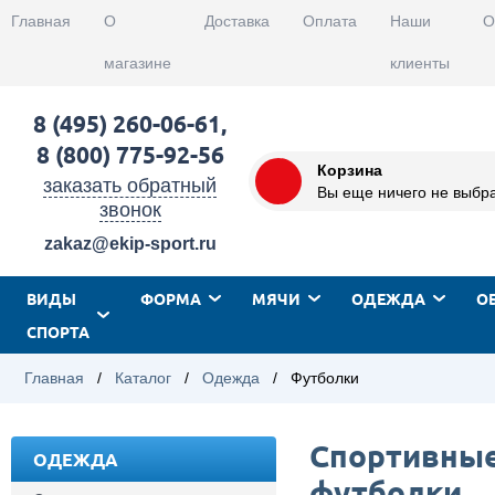
Главная
О
Доставка
Оплата
Наши
О
магазине
клиенты
8 (495) 260-06-61
,
8 (800) 775-92-56
Корзина
заказать обратный
Вы еще ничего не выбр
звонок
zakaz@ekip-sport.ru
ВИДЫ
ФОРМА
МЯЧИ
ОДЕЖДА
О
СПОРТА
Главная
/
Каталог
/
Одежда
/
Футболки
Спортивны
ОДЕЖДА
футболки