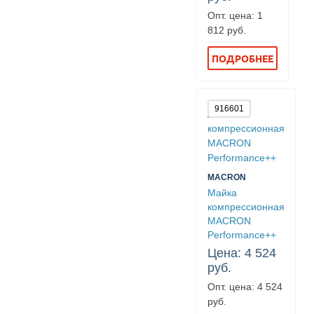
Опт. цена: 1
812 руб.
ПОДРОБНЕЕ
916601
MACRON
Майка
компрессионная
MACRON
Performance++
Цена: 4 524
руб.
Опт. цена: 4 524
руб.