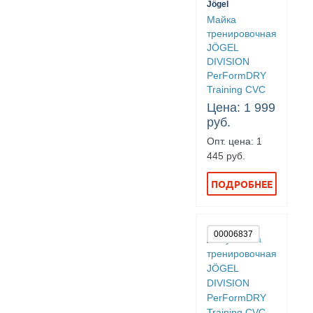
Jögel
Майка
тренировочная
JÖGEL
DIVISION
PerFormDRY
Training CVC
Цена: 1 999
руб.
Опт. цена: 1
445 руб.
ПОДРОБНЕЕ
00006837