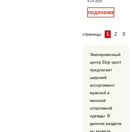
424 руб.
ПОДРОБНЕЕ
1
2
3
страницы:
Экипировочный
центр Ekip-sport
предлагает
широкий
ассортимент
мужской и
женской
спортивной
одежды. В
данном разделе
вы можете