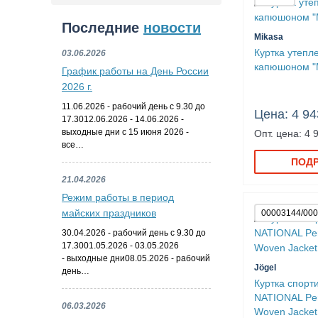
Последние
новости
Mikasa
Куртка утепл
03.06.2026
капюшоном "
График работы на День России
2026 г.
11.06.2026 - рабочий день с 9.30 до
Цена: 4 94
17.3012.06.2026 - 14.06.2026 -
выходные дни с 15 июня 2026 -
Опт. цена: 4 
все…
ПОД
21.04.2026
Режим работы в период
майских праздников
00003144/00
30.04.2026 - рабочий день с 9.30 до
17.3001.05.2026 - 03.05.2026
- выходные дни08.05.2026 - рабочий
Jögel
день…
Куртка спорт
NATIONAL P
06.03.2026
Woven Jacket