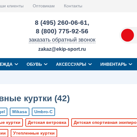
ши клиенты
Оптовикам
Контакты
8 (495) 260-06-61
,
8 (800) 775-92-56
заказать обратный звонок
zakaz@ekip-sport.ru
ЕЖДА
ОБУВЬ
АКСЕССУАРЫ
ИНВЕНТАРЬ
вные куртки (
42
)
gel
Mikasa
Umbro-C
ые куртки
Детская ветровка
Детская спортивная экипиро
сии
Утепленные куртки