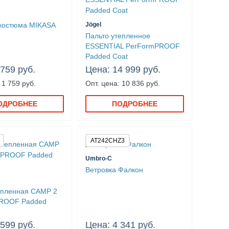
 костюма MIKASA
Jögel
Пальто утепленное
ESSENTIAL PerFormPROOF
Padded Coat
 759 руб.
Цена: 14 999 руб.
 1 759 руб.
Опт. цена: 10 836 руб.
ОДРОБНЕЕ
ПОДРОБНЕЕ
AT242CHZ3
Umbro-C
Ветровка Фалкон
епленная CAMP 2
ROOF Padded
 599 руб.
Цена: 4 341 руб.