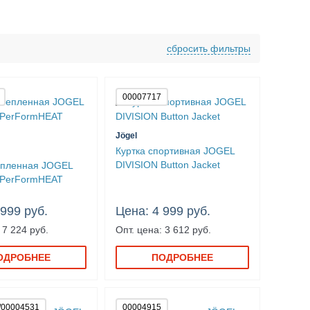
сбросить фильтры
00007717
Jögel
Куртка спортивная JOGEL
DIVISION Button Jacket
епленная JOGEL
PerFormHEAT
 999 руб.
Цена: 4 999 руб.
 7 224 руб.
Опт. цена: 3 612 руб.
ОДРОБНЕЕ
ПОДРОБНЕЕ
/00004531
00004915