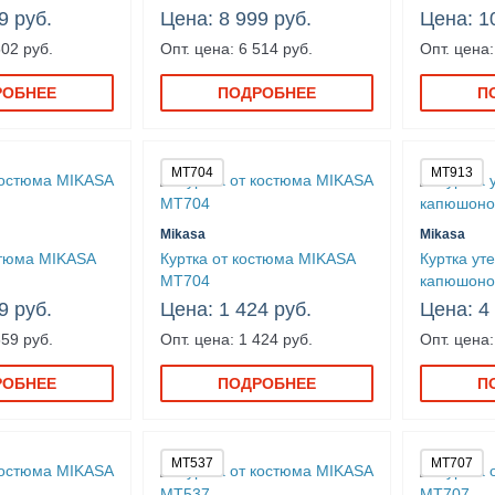
9 руб.
Цена: 8 999 руб.
Цена: 1
502 руб.
Опт. цена: 6 514 руб.
Опт. цена:
РОБНЕЕ
ПОДРОБНЕЕ
П
MT704
MT913
Mikasa
Mikasa
стюма MIKASA
Куртка от костюма MIKASA
Куртка ут
MT704
капюшоно
9 руб.
Цена: 1 424 руб.
Цена: 4
559 руб.
Опт. цена: 1 424 руб.
Опт. цена:
РОБНЕЕ
ПОДРОБНЕЕ
П
MT537
MT707