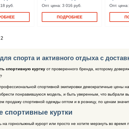
518 руб.
Опт. цена: 3 016 руб.
Опт. цена:
РОБНЕЕ
ПОДРОБНЕЕ
П
2
 для спорта и активного отдыха с достав
ть спортивную куртку
от проверенного бренда, которому доверя
?
профессиональной спортивной экипировки демократичные цены на 
обрести понравившуюся модель, и быть уверенным, что выбрали в
м продажу спортивной одежды оптом и в розницу, по ценам значи
е спортивные куртки
 на горнолыжный курорт или просто не хотите мерзнуть во время 