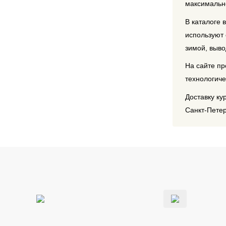
максималь
В каталоге 
используют 
зимой, выво
На сайте пр
технологич
Доставку ку
Санкт-Петер