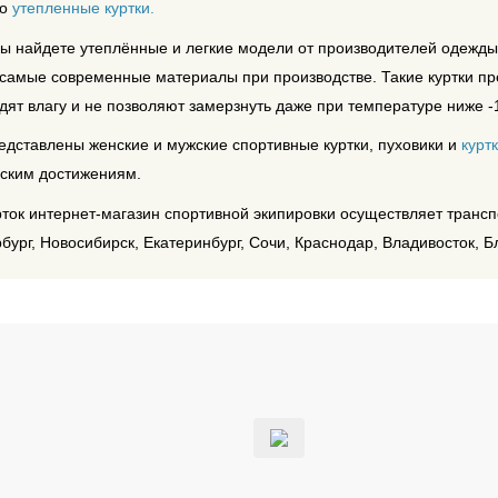
но
утепленные куртки.
вы найдете утеплённые и легкие модели от производителей одежд
самые современные материалы при производстве. Такие куртки пр
дят влагу и не позволяют замерзнуть даже при температуре ниже 
едставлены женские и мужские спортивные куртки, пуховики и
курт
еским достижениям.
рток интернет-магазин спортивной экипировки осуществляет транс
бург, Новосибирск, Екатеринбург, Сочи, Краснодар, Владивосток, Б