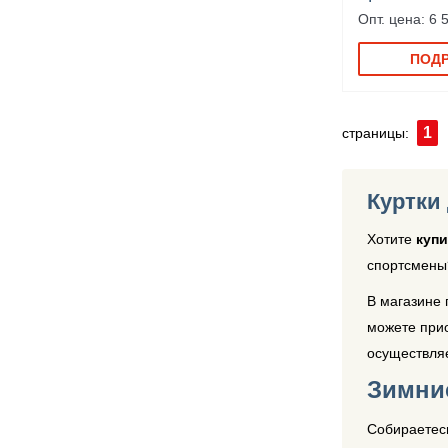
Опт. цена: 6 
ПОД
1
страницы:
Куртки
Хотите
купи
спортсмены
В магазине 
можете при
осуществляе
Зимни
Собираетесь