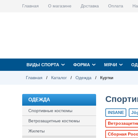
Главная
О магазине
Доставка
Оплата
На
ВИДЫ СПОРТА
ФОРМА
МЯЧИ
ОД
Главная
/
Каталог
/
Одежда
/
Куртки
Спорти
ОДЕЖДА
Спортивные костюмы
INSANE
Jö
Ветрозащитные костюмы
Ветрозащитн
Жилеты
Сборная Рос