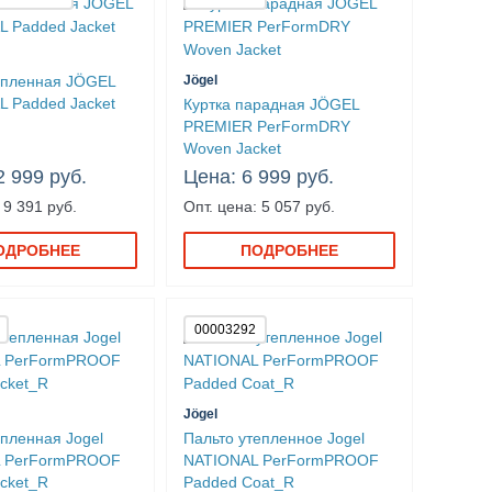
епленная JÖGEL
Jögel
 Padded Jacket
Куртка парадная JÖGEL
PREMIER PerFormDRY
Woven Jacket
2 999 руб.
Цена: 6 999 руб.
 9 391 руб.
Опт. цена: 5 057 руб.
ОДРОБНЕЕ
ПОДРОБНЕЕ
00003292
Jögel
епленная Jogel
Пальто утепленное Jogel
 PerFormPROOF
NATIONAL PerFormPROOF
cket_R
Padded Coat_R