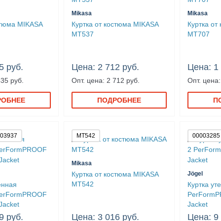
Mikasa
Mikasa
стюма MIKASA
Куртка от костюма MIKASA
Куртка от
MT537
MT707
5 руб.
Цена: 2 712 руб.
Цена: 1
435 руб.
Опт. цена: 2 712 руб.
Опт. цена:
РОБНЕЕ
ПОДРОБНЕЕ
П
003937
MT542
00003285
Mikasa
Куртка от костюма MIKASA
Jögel
MT542
енная
Куртка ут
PerFormPROOF
PerFormP
Jacket
Jacket
9 руб.
Цена: 3 016 руб.
Цена: 9