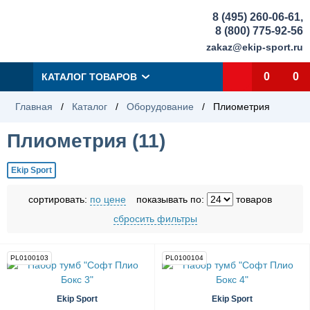
8 (495) 260-06-61
,
8 (800) 775-92-56
zakaz@ekip-sport.ru
0
0
КАТАЛОГ ТОВАРОВ
Главная
/
Каталог
/
Оборудование
/
Плиометрия
Плиометрия (
11
)
Ekip Sport
сортировать:
по цене
показывать по:
товаров
сбросить фильтры
PL0100103
PL0100104
Ekip Sport
Ekip Sport