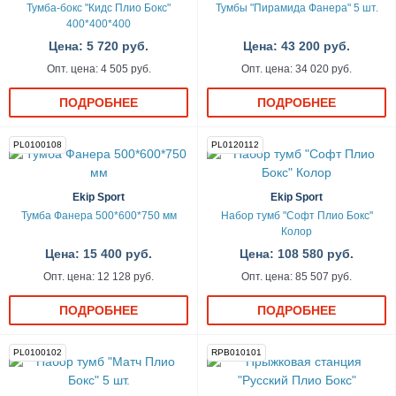
Тумба-бокс "Кидс Плио Бокс"
Тумбы "Пирамида Фанера" 5 шт.
400*400*400
Цена: 5 720 руб.
Цена: 43 200 руб.
Опт. цена: 4 505 руб.
Опт. цена: 34 020 руб.
ПОДРОБНЕЕ
ПОДРОБНЕЕ
PL0100108
PL0120112
Ekip Sport
Ekip Sport
Тумба Фанера 500*600*750 мм
Набор тумб "Софт Плио Бокс"
Колор
Цена: 15 400 руб.
Цена: 108 580 руб.
Опт. цена: 12 128 руб.
Опт. цена: 85 507 руб.
ПОДРОБНЕЕ
ПОДРОБНЕЕ
PL0100102
RPB010101