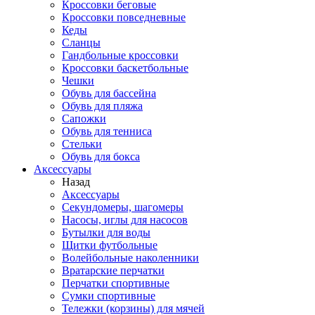
Кроссовки беговые
Кроссовки повседневные
Кеды
Сланцы
Гандбольные кроссовки
Кроссовки баскетбольные
Чешки
Обувь для бассейна
Обувь для пляжа
Сапожки
Обувь для тенниса
Стельки
Обувь для бокса
Аксессуары
Назад
Аксессуары
Секундомеры, шагомеры
Насосы, иглы для насосов
Бутылки для воды
Щитки футбольные
Волейбольные наколенники
Вратарские перчатки
Перчатки спортивные
Сумки спортивные
Тележки (корзины) для мячей