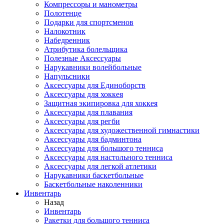
Компрессоры и манометры
Полотенце
Подарки для спортсменов
Налокотник
Набедренник
Атрибутика болельщика
Полезные Аксессуары
Нарукавники волейбольные
Напульсники
Аксессуары для Единоборств
Аксессуары для хоккея
Защитная экипировка для хоккея
Аксессуары для плавания
Аксессуары для регби
Аксессуары для художественной гимнастики
Аксессуары для бадминтона
Аксессуары для большого тенниса
Аксессуары для настольного тенниса
Аксессуары для легкой атлетики
Нарукавники баскетбольные
Баскетбольные наколенники
Инвентарь
Назад
Инвентарь
Ракетки для большого тенниса