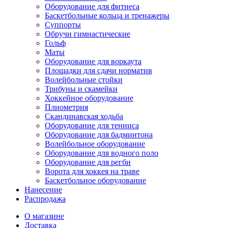
Оборудование для фитнеса
Баскетбольные кольца и тренажеры
Суппорты
Обручи гимнастические
Гольф
Маты
Оборудование для воркаута
Площадки для сдачи норматив
Волейбольные стойки
Трибуны и скамейки
Хоккейное оборудование
Плиометрия
Скандинавская ходьба
Оборудование для тенниса
Оборудование для бадминтона
Волейбольное оборудование
Оборудование для водного поло
Оборудование для регби
Ворота для хоккея на траве
Баскетбольное оборудование
Нанесение
Распродажа
О магазине
Доставка