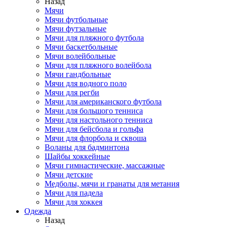
Назад
Мячи
Мячи футбольные
Мячи футзальные
Мячи для пляжного футбола
Мячи баскетбольные
Мячи волейбольные
Мячи для пляжного волейбола
Мячи гандбольные
Мячи для водного поло
Мячи для регби
Мячи для американского футбола
Мячи для большого тенниса
Мячи для настольного тенниса
Мячи для бейсбола и гольфа
Мячи для флорбола и сквоша
Воланы для бадминтона
Шайбы хоккейные
Мячи гимнастические, массажные
Мячи детские
Медболы, мячи и гранаты для метания
Мячи для падела
Мячи для хоккея
Одежда
Назад