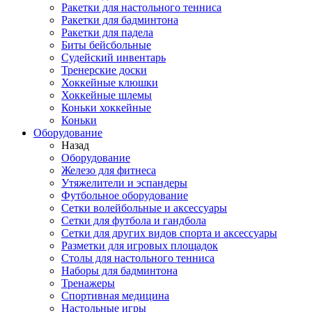
Ракетки для настольного тенниса
Ракетки для бадминтона
Ракетки для падела
Биты бейсбольные
Судейский инвентарь
Тренерские доски
Хоккейные клюшки
Хоккейные шлемы
Коньки хоккейные
Коньки
Оборудование
Назад
Оборудование
Железо для фитнеса
Утяжелители и эспандеры
Футбольное оборудование
Сетки волейбольные и аксессуары
Сетки для футбола и гандбола
Сетки для других видов спорта и аксессуары
Разметки для игровых площадок
Столы для настольного тенниса
Наборы для бадминтона
Тренажеры
Спортивная медицина
Настольные игры