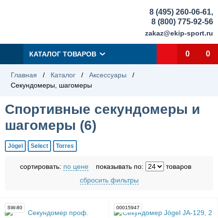
8 (495) 260-06-61
,
8 (800) 775-92-56
zakaz@ekip-sport.ru
0
0
КАТАЛОГ ТОВАРОВ
Главная
/
Каталог
/
Аксессуары
/
Секундомеры, шагомеры
Спортивные секундомеры и
шагомеры (
6
)
Jögel
Select
Torres
сортировать:
по цене
показывать по:
товаров
сбросить фильтры
SW-80
00015947