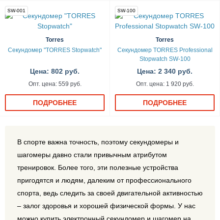
SW-001
SW-100
Torres
Torres
Секундомер "TORRES Stopwatch"
Секундомер TORRES Professional
Stopwatch SW-100
Цена: 802 руб.
Цена: 2 340 руб.
Опт. цена: 559 руб.
Опт. цена: 1 920 руб.
ПОДРОБНЕЕ
ПОДРОБНЕЕ
В спорте важна точность, поэтому секундомеры и
шагомеры давно стали привычным атрибутом
тренировок. Более того, эти полезные устройства
пригодятся и людям, далеким от профессионального
спорта, ведь следить за своей двигательной активностью
– залог здоровья и хорошей физической формы. У нас
можно купить электронный секундомер и шагомер на