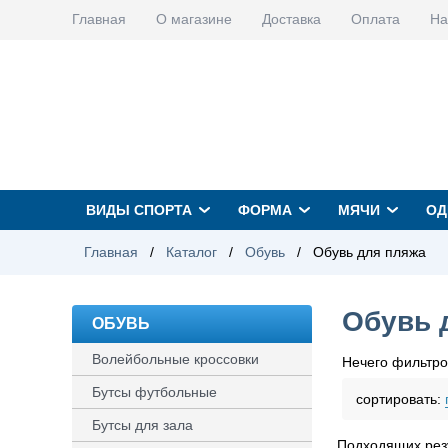
Главная
О магазине
Доставка
Оплата
На
ВИДЫ СПОРТА
ФОРМА
МЯЧИ
ОД
Главная
/
Каталог
/
Обувь
/
Обувь для пляжа
Обувь 
ОБУВЬ
Волейбольные кроссовки
Нечего фильтро
Бутсы футбольные
сортировать:
Бутсы для зала
Подходящих резу