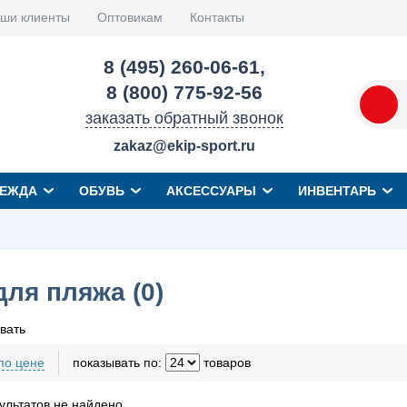
ши клиенты
Оптовикам
Контакты
8 (495) 260-06-61
,
8 (800) 775-92-56
заказать обратный звонок
zakaz@ekip-sport.ru
ЕЖДА
ОБУВЬ
АКСЕССУАРЫ
ИНВЕНТАРЬ
для пляжа (
0
)
вать
по цене
показывать по:
товаров
льтатов не найдено.