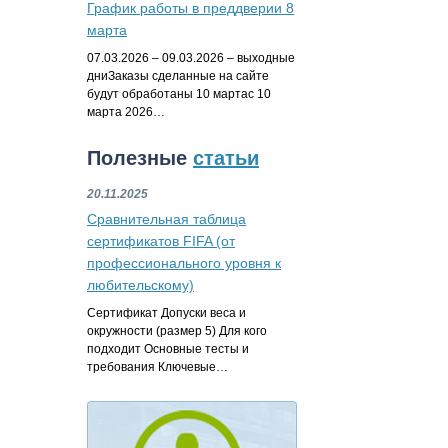
График работы в преддверии 8
марта
07.03.2026 – 09.03.2026 – выходные
дниЗаказы сделанные на сайте
будут обработаны 10 мартас 10
марта 2026…
Полезные
статьи
20.11.2025
Сравнительная таблица
сертификатов FIFA (от
профессионального уровня к
любительскому)
Сертификат Допуски веса и
окружности (размер 5) Для кого
подходит Основные тесты и
требования Ключевые…