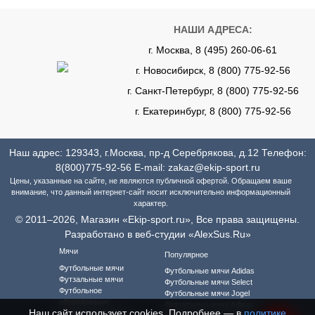
НАШИ АДРЕСА:
г. Москва, 8 (495) 260-06-61
г. Новосибирск, 8 (800) 775-92-56
г. Санкт-Петербург, 8 (800) 775-92-56
г. Екатеринбург, 8 (800) 775-92-56
Наш адрес: 129343, г.Москва, пр-д Серебрякова, д.12 Телефон:
8(800)775-92-56
E-mail:
zakaz@ekip-sport.ru
Цены, указанные на сайте, не являются публичной офертой. Обращаем ваше
внимание, что данный интернет-сайт носит исключительно информационный
характер.
© 2011–2026, Магазин «Ekip-sport.ru», Все права защищены.
Разработано в веб-студии «AlexSus.Ru»
Мячи
Популярное
Футбольные мячи
Футбольные мячи Adidas
Футзальные мячи
Футбольные мячи Select
Футбольное
Футбольные мячи Jogel
оборудование
Футзальные мячи Adidas
Наш сайт использует cookies. Подробнее — в
политике
Футбольная форма