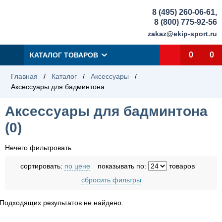
8 (495) 260-06-61
,
8 (800) 775-92-56
zakaz@ekip-sport.ru
0
0
КАТАЛОГ ТОВАРОВ
Главная
/
Каталог
/
Аксессуары
/
Аксессуары для бадминтона
Аксессуары для бадминтона
(
0
)
Нечего фильтровать
сортировать:
по цене
показывать по:
товаров
сбросить фильтры
Подходящих результатов не найдено.