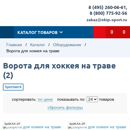
8 (495) 260-06-61
,
8 (800) 775-92-56
zakaz@ekip-sport.ru
КАТАЛОГ ТОВАРОВ
0
0
Главная
/
Каталог
/
Оборудование
/
Ворота для хоккея на траве
Ворота для хоккея на траве
(
2
)
Sportwerk
сортировать:
по цене
показывать по:
товаров
сбросить фильтры
SpW-AX-1P
SpW-AX-2P