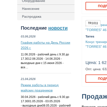
Оборудование
ПОД
Нанесение
Распродажа
TR1011
Последние
новости
03.06.2026
Torres
Конус трени
График работы на День России
"TORRES" 46
2026 г.
11.06.2026 - рабочий день с 9.30 до
17.3012.06.2026 - 14.06.2026 -
Цена: 1 62
выходные дни с 15 июня 2026 -
все…
Опт. цена: 63
ПОД
21.04.2026
Режим работы в период
майских праздников
Продаж
30.04.2026 - рабочий день с 9.30 до
17.3001.05.2026 - 03.05.2026
- выходные дни08.05.2026 - рабочий
Важность качес