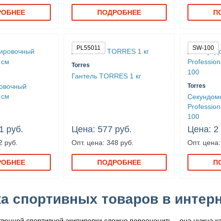
РОБНЕЕ
ПОДРОБНЕЕ
П
PL55011
SW-100
Torres
Гантель TORRES 1 кг
ровочный
Torres
 см
Секундом
Professio
100
1 руб.
Цена: 577 руб.
Цена: 2
2 руб.
Опт. цена: 348 руб.
Опт. цена:
РОБНЕЕ
ПОДРОБНЕЕ
П
а спортивных товаров в интерне
твенной спортивной экипировки сложно переоценить – она нужна ка