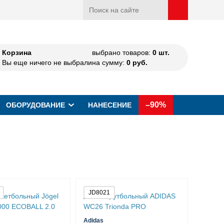
Корзина
выбрано товаров:
0
шт.
Вы еще ничего не выбрали
на сумму:
0
руб.
–90%
ОБОРУДОВАНИЕ
НАНЕСЕНИЕ
JD8021
Adidas