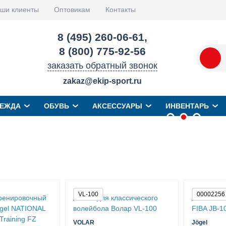
ши клиенты
Оптовикам
Контакты
8 (495) 260-06-61
,
8 (800) 775-92-56
заказать обратный звонок
zakaz@ekip-sport.ru
ЕЖДА
ОБУВЬ
АКСЕССУАРЫ
ИНВЕНТАРЬ
VL-100
00002256
VOLAR
Jögel