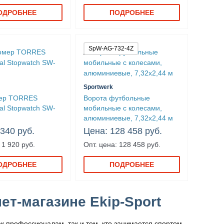
ОДРОБНЕЕ
ПОДРОБНЕЕ
SpW-AG-732-4Z
Sportwerk
ер TORRES
Ворота футбольные
nal Stopwatch SW-
мобильные с колесами,
алюминиевые, 7,32х2,44 м
 340 руб.
Цена: 128 458 руб.
 1 920 руб.
Опт. цена: 128 458 руб.
ОДРОБНЕЕ
ПОДРОБНЕЕ
т-магазине Ekip-Sport
к профессионалам, так и тем, кто занимается спортом