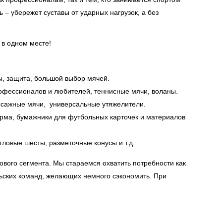
 – убережет суставы от ударных нагрузок, а без
 в одном месте!
ы, защита, большой выбор мячей.
рофессионалов и любителей, теннисные мячи, воланы.
ассажные мячи, универсальные утяжелители.
орма, бумажники для футбольных карточек и материалов
угловые шесты, разметочные конусы и т.д.
ового сегмента. Мы стараемся охватить потребности как
ьских команд, желающих немного сэкономить. При