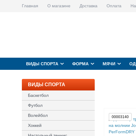
Главная
О магазине
Доставка
Оплата
На
ВИДЫ СПОРТА
ФОРМА
МЯЧИ
ОД
ВИДЫ СПОРТА
Баскетбол
Футбол
Волейбол
00003140
Хоккей
Настольный теннис