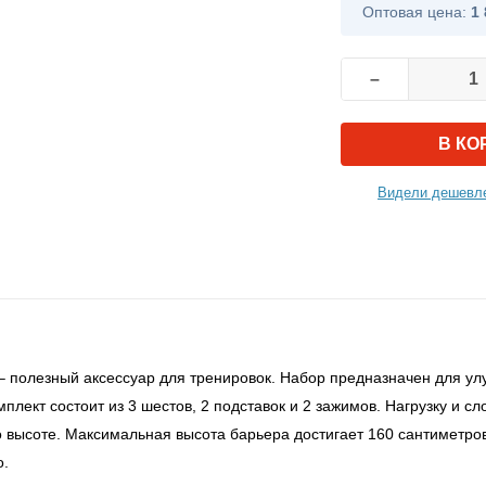
Оптовая цена:
1 
–
В КО
Видели дешевле
– полезный аксессуар для тренировок. Набор предназначен для ул
плект состоит из 3 шестов, 2 подставок и 2 зажимов. Нагрузку и 
о высоте. Максимальная высота барьера достигает 160 сантиметров
о.