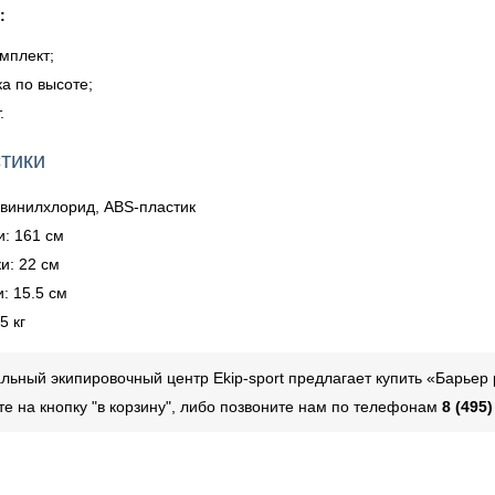
:
мплект;
а по высоте;
.
тики
винилхлорид, ABS-пластик
и: 161 см
и: 22 см
: 15.5 см
5 кг
ьный экипировочный центр Ekip-sport предлагает купить «Барьер
те на кнопку "в корзину", либо позвоните нам по телефонам
8 (495)