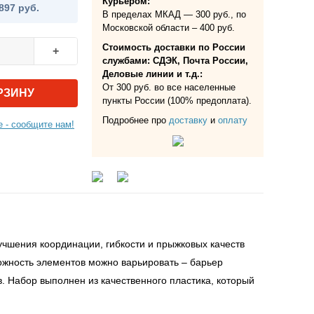
Курьером:
897 руб.
В пределах МКАД — 300 руб., по
Московской области – 400 руб.
Стоимость доставки по России
+
службами: СДЭК, Почта России,
Деловые линии и т.д.:
От 300 руб. во все населенные
РЗИНУ
пункты России (100% предоплата).
Подробнее про
доставку
и
оплату
 - сообщите нам!
учшения координации, гибкости и прыжковых качеств
сложность элементов можно варьировать – барьер
. Набор выполнен из качественного пластика, который