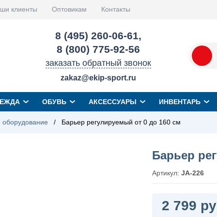
ши клиенты
Оптовикам
Контакты
8 (495) 260-06-61
,
8 (800) 775-92-56
заказать обратный звонок
zakaz@ekip-sport.ru
ЕЖДА
ОБУВЬ
АКСЕССУАРЫ
ИНВЕНТАРЬ
 оборудование
/
Барьер регулируемый от 0 до 160 см
Барьер рег
Артикул:
JA-226
2 799 ру