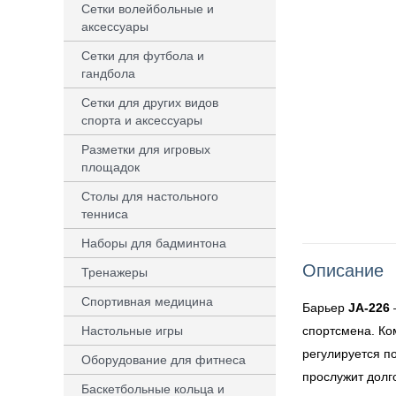
Сетки волейбольные и
аксессуары
Сетки для футбола и
гандбола
Сетки для других видов
спорта и аксессуары
Разметки для игровых
площадок
Столы для настольного
тенниса
Наборы для бадминтона
Описание
Тренажеры
Спортивная медицина
Барьер
JA-226
Настольные игры
спортсмена. Ком
регулируется п
Оборудование для фитнеса
прослужит долг
Баскетбольные кольца и