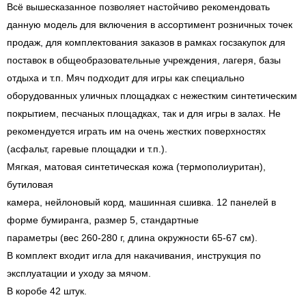
Всё вышесказанное позволяет настойчиво рекомендовать
данную модель для включения в ассортимент розничных точек
продаж, для комплектования заказов в рамках госзакупок для
поставок в общеобразовательные учреждения, лагеря, базы
отдыха и т.п. Мяч подходит для игры как специально
оборудованных уличных площадках с нежестким синтетическим
покрытием, песчаных площадках, так и для игры в залах. Не
рекомендуется играть им на очень жестких поверхностях
(асфальт, гаревые площадки и т.п.).
Мягкая, матовая синтетическая кожа (термополиуритан),
бутиловая
камера, нейлоновый корд, машинная сшивка. 12 панелей в
форме бумиранга, размер 5, стандартные
параметры (вес 260-280 г, длина окружности 65-67 см).
В комплект входит игла для накачивания, инструкция по
эксплуатации и уходу за мячом.
В коробе 42 штук.