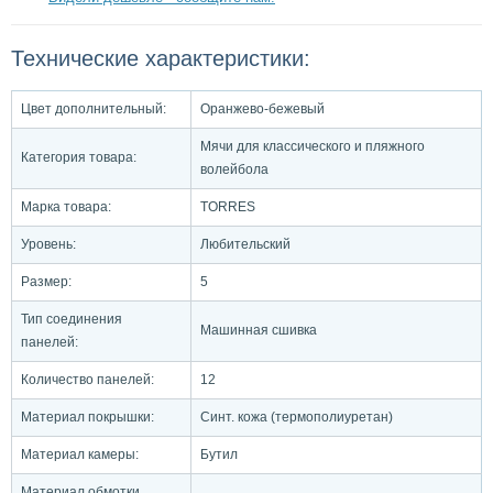
Технические характеристики:
Цвет дополнительный:
Оранжево-бежевый
Мячи для классического и пляжного
Категория товара:
волейбола
Марка товара:
TORRES
Уровень:
Любительский
Размер:
5
Тип соединения
Машинная сшивка
панелей:
Количество панелей:
12
Материал покрышки:
Синт. кожа (термополиуретан)
Материал камеры:
Бутил
Материал обмотки