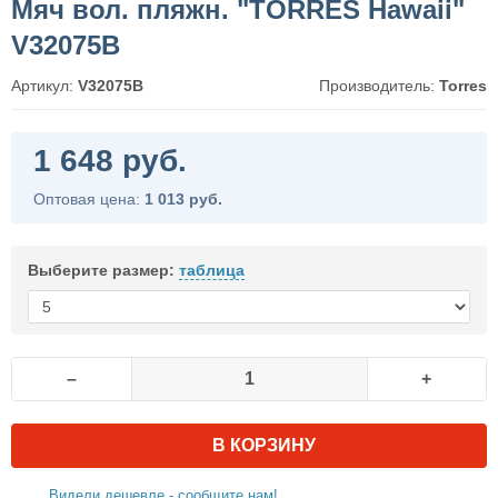
Мяч вол. пляжн. "TORRES Hawaii"
V32075B
Артикул:
V32075B
Производитель:
Torres
1 648 руб.
Оптовая цена:
1 013 руб.
Выберите размер:
таблица
–
+
В КОРЗИНУ
Видели дешевле - сообщите нам!