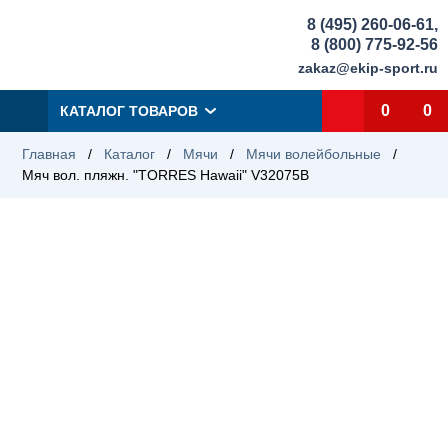
8 (495) 260-06-61
,
8 (800) 775-92-56
zakaz@ekip-sport.ru
0
0
КАТАЛОГ ТОВАРОВ
Главная
/
Каталог
/
Мячи
/
Мячи волейбольные
/
Мяч вол. пляжн. "TORRES Hawaii" V32075B