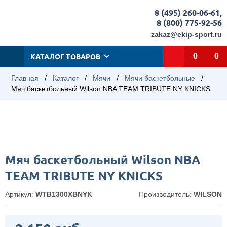
8 (495) 260-06-61
,
8 (800) 775-92-56
zakaz@ekip-sport.ru
КАТАЛОГ ТОВАРОВ
0
0
Главная
/
Каталог
/
Мячи
/
Мячи баскетбольные
/
Мяч баскетбольный Wilson NBA TEAM TRIBUTE NY KNICKS
Мяч баскетбольный Wilson NBA
TEAM TRIBUTE NY KNICKS
Артикул:
WTB1300XBNYK
Производитель:
WILSON