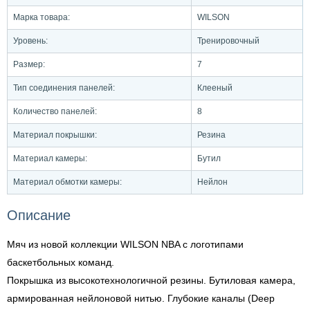
Марка товара:
WILSON
Уровень:
Тренировочный
Размер:
7
Тип соединения панелей:
Клееный
Количество панелей:
8
Материал покрышки:
Резина
Материал камеры:
Бутил
Материал обмотки камеры:
Нейлон
Описание
Мяч из новой коллекции WILSON NBA с логотипами
баскетбольных команд.
Покрышка из высокотехнологичной резины. Бутиловая камера,
армированная нейлоновой нитью. Глубокие каналы (Deep