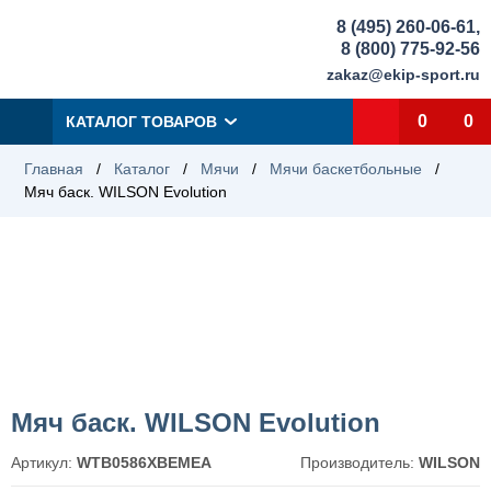
8 (495) 260-06-61
,
8 (800) 775-92-56
zakaz@ekip-sport.ru
0
0
КАТАЛОГ ТОВАРОВ
Главная
/
Каталог
/
Мячи
/
Мячи баскетбольные
/
Мяч баск. WILSON Evolution
Мяч баск. WILSON Evolution
Артикул:
WTB0586XBEMEA
Производитель:
WILSON