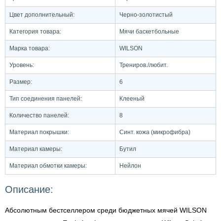
Цвет дополнительный:
Черно-золотистый
Категория товара:
Мячи баскетбольные
Марка товара:
WILSON
Уровень:
Трениров./любит.
Размер:
6
Тип соединения панелей:
Клееный
Количество панелей:
8
Материал покрышки:
Синт. кожа (микрофибра)
Материал камеры:
Бутил
Материал обмотки камеры:
Нейлон
Описание:
Абсолютным бестселлером среди бюджетных мячей WILSON