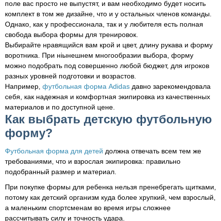
поле вас просто не выпустят, и вам необходимо будет носить
комплект в том же дизайне, что и у остальных членов команды.
Однако, как у профессионала, так и у любителя есть полная
свобода выбора формы для тренировок.
Выбирайте нравящийся вам крой и цвет, длину рукава и форму
воротника. При нiынешнем многообразии выбора, форму
можно подобрать под совершенно любой бюджет, для игроков
разных уровней подготовки и возрастов.
Например,
футбольная форма Adidas
давно зарекомендовала
себя, как надежная и комфортная экипировка из качественных
материалов и по доступной цене.
Как выбрать детскую футбольную
форму?
Футбольная форма для детей
должна отвечать всем тем же
требованиями, что и взрослая экипировка: правильно
подобранный размер и материал.
При покупке формы для ребенка нельзя пренебрегать щитками,
потому как детский организм куда более хрупкий, чем взрослый,
а маленьким спортсменам во время игры сложнее
рассчитывать силу и точность удара.