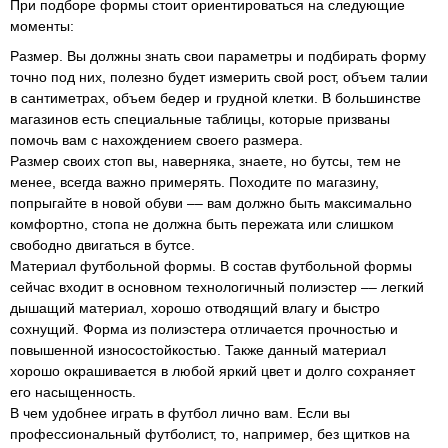
При подборе формы стоит ориентироваться на следующие
моменты:
Размер. Вы должны знать свои параметры и подбирать форму
точно под них, полезно будет измерить свой рост, объем талии
в сантиметрах, объем бедер и грудной клетки. В большинстве
магазинов есть специальные таблицы, которые призваны
помочь вам с нахождением своего размера.
Размер своих стоп вы, наверняка, знаете, но бутсы, тем не
менее, всегда важно примерять. Походите по магазину,
попрыгайте в новой обуви ‒‒ вам должно быть максимально
комфортно, стопа не должна быть пережата или слишком
свободно двигаться в бутсе.
Материал футбольной формы. В состав футбольной формы
сейчас входит в основном технологичный полиэстер ‒‒ легкий
дышащий материал, хорошо отводящий влагу и быстро
сохнущий. Форма из полиэстера отличается прочностью и
повышенной износостойкостью. Также данный материал
хорошо окрашивается в любой яркий цвет и долго сохраняет
его насыщенность.
В чем удобнее играть в футбол лично вам. Если вы
профессиональный футболист, то, например, без щитков на