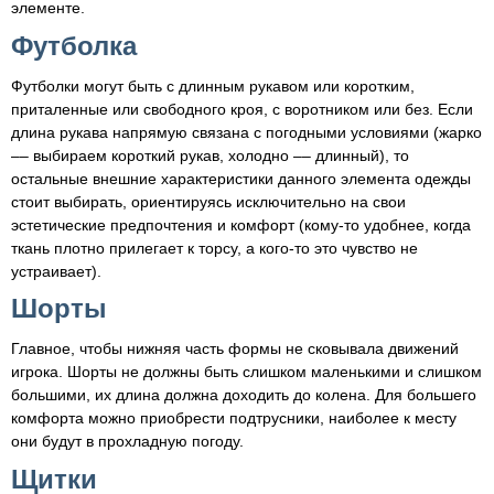
элементе.
Футболка
Футболки могут быть с длинным рукавом или коротким,
приталенные или свободного кроя, с воротником или без. Если
длина рукава напрямую связана с погодными условиями (жарко
‒‒ выбираем короткий рукав, холодно ‒‒ длинный), то
остальные внешние характеристики данного элемента одежды
стоит выбирать, ориентируясь исключительно на свои
эстетические предпочтения и комфорт (кому-то удобнее, когда
ткань плотно прилегает к торсу, а кого-то это чувство не
устраивает).
Шорты
Главное, чтобы нижняя часть формы не сковывала движений
игрока. Шорты не должны быть слишком маленькими и слишком
большими, их длина должна доходить до колена. Для большего
комфорта можно приобрести подтрусники, наиболее к месту
они будут в прохладную погоду.
Щитки