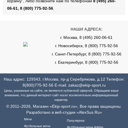
корзину", либо позвоните нам по телефонам
8 (495) 260-
06-61, 8 (800) 775-92-56
.
НАШИ АДРЕСА:
г. Москва, 8 (495) 260-06-61
г. Новосибирск, 8 (800) 775-92-56
г. Санкт-Петербург, 8 (800) 775-92-56
г. Екатеринбург, 8 (800) 775-92-56
Наш адрес: 129343, г.Москва, пр-д Серебрякова, д.12 Телефон:
8(800)775-92-56
E-mail:
zakaz@ekip-sport.ru
Цены, указанные на сайте, не являются публичной офертой. Обращаем ваше
внимание, что данный интернет-сайт носит исключительно информационный
характер.
© 2011–2026, Магазин «Ekip-sport.ru», Все права защищены.
Разработано в веб-студии «AlexSus.Ru»
Мячи
Популярное
Футбольные мячи
Футбольные мячи Adidas