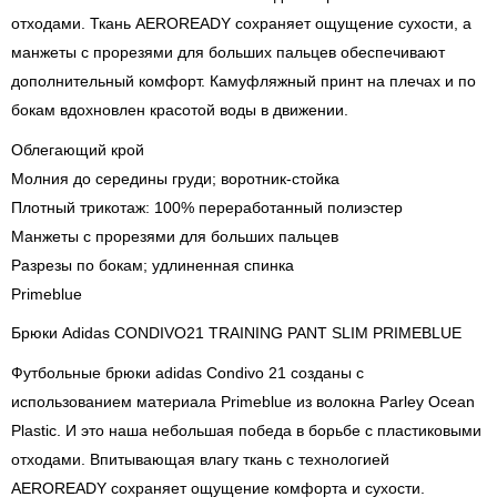
отходами. Ткань AEROREADY сохраняет ощущение сухости, а
манжеты с прорезями для больших пальцев обеспечивают
дополнительный комфорт. Камуфляжный принт на плечах и по
бокам вдохновлен красотой воды в движении.
Облегающий крой
Молния до середины груди; воротник-стойка
Плотный трикотаж: 100% переработанный полиэстер
Манжеты с прорезями для больших пальцев
Разрезы по бокам; удлиненная спинка
Primeblue
Брюки Adidas CONDIVO21 TRAINING PANT SLIM PRIMEBLUE
Футбольные брюки adidas Condivo 21 созданы с
использованием материала Primeblue из волокна Parley Ocean
Plastic. И это наша небольшая победа в борьбе с пластиковыми
отходами. Впитывающая влагу ткань с технологией
AEROREADY сохраняет ощущение комфорта и сухости.