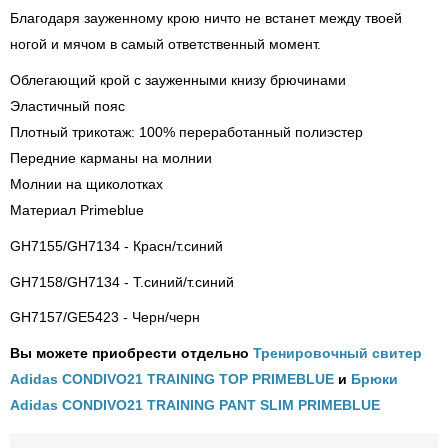
Благодаря зауженному крою ничто не встанет между твоей
ногой и мячом в самый ответственный момент.
Облегающий крой с зауженными книзу брючинами
Эластичный пояс
Плотный трикотаж: 100% переработанный полиэстер
Передние карманы на молнии
Молнии на щиколотках
Материал Primeblue
GH7155/GH7134 - Красн/т.синий
GH7158/GH7134 - Т.синий/т.синий
GH7157/GE5423 - Черн/черн
Вы можете приобрести отдельно
Тренировочный свитер
Adidas CONDIVO21 TRAINING TOP PRIMEBLUE
и
Брюки
Adidas CONDIVO21 TRAINING PANT SLIM PRIMEBLUE