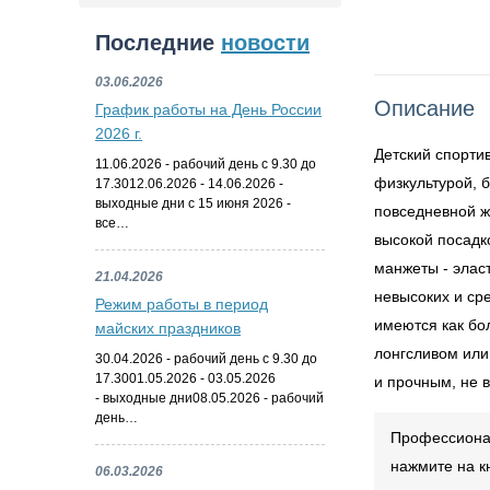
Последние
новости
03.06.2026
Описание
График работы на День России
2026 г.
Детский спорти
11.06.2026 - рабочий день с 9.30 до
физкультурой, 
17.3012.06.2026 - 14.06.2026 -
выходные дни с 15 июня 2026 -
повседневной жи
все…
высокой посадк
манжеты - элас
21.04.2026
невысоких и ср
Режим работы в период
имеются как бо
майских праздников
лонгсливом или 
30.04.2026 - рабочий день с 9.30 до
17.3001.05.2026 - 03.05.2026
и прочным, не в
- выходные дни08.05.2026 - рабочий
день…
Профессионал
нажмите на к
06.03.2026