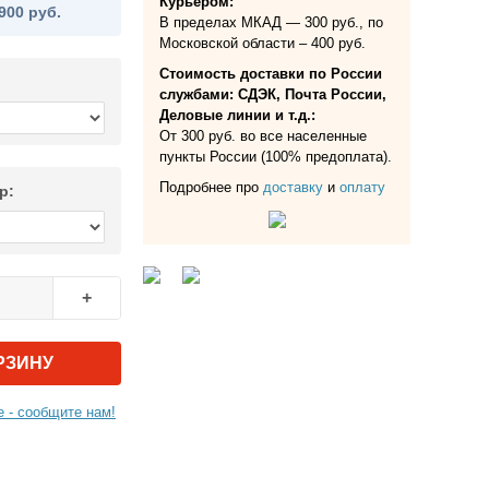
Курьером:
900 руб.
В пределах МКАД — 300 руб., по
Московской области – 400 руб.
Стоимость доставки по России
службами: СДЭК, Почта России,
Деловые линии и т.д.:
От 300 руб. во все населенные
пункты России (100% предоплата).
Подробнее про
доставку
и
оплату
р:
+
РЗИНУ
 - сообщите нам!