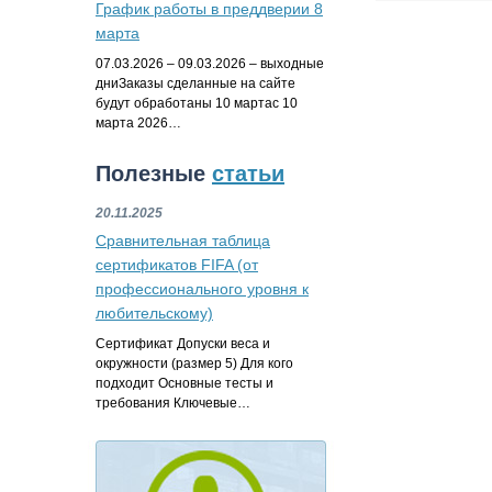
График работы в преддверии 8
марта
07.03.2026 – 09.03.2026 – выходные
дниЗаказы сделанные на сайте
будут обработаны 10 мартас 10
марта 2026…
Полезные
статьи
20.11.2025
Сравнительная таблица
сертификатов FIFA (от
профессионального уровня к
любительскому)
Сертификат Допуски веса и
окружности (размер 5) Для кого
подходит Основные тесты и
требования Ключевые…