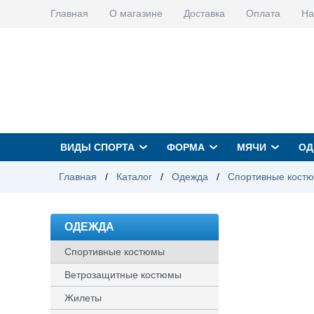
Главная
О магазине
Доставка
Оплата
На
ВИДЫ СПОРТА
ФОРМА
МЯЧИ
ОД
Главная
/
Каталог
/
Одежда
/
Спортивные кост
ОДЕЖДА
Спортивные костюмы
Ветрозащитные костюмы
Жилеты