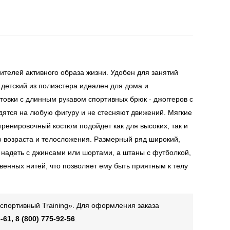
ителей активного образа жизни. Удобен для занятий
 детский из полиэстера идеален для дома и
стовки с длинным рукавом спортивных брюк - джоггеров с
дятся на любую фигуру и не стесняют движений. Мягкие
тренировочный костюм подойдет как для высоких, так и
о возраста и телосложения. Размерный ряд широкий,
 надеть с джинсами или шортами, а штаны с футболкой,
твенных нитей, что позволяет ему быть приятным к телу
спортивный Training». Для оформления заказа
-61, 8 (800) 775-92-56
.