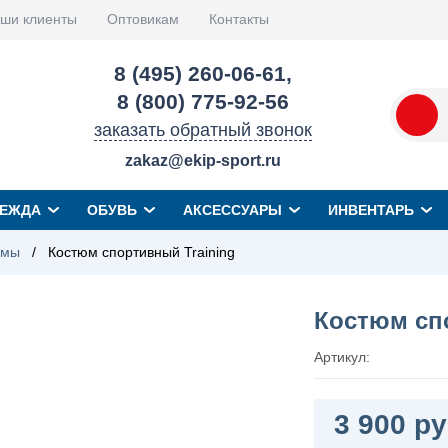
ши клиенты
Оптовикам
Контакты
8 (495) 260-06-61
,
8 (800) 775-92-56
заказать обратный звонок
zakaz@ekip-sport.ru
ЕЖДА
ОБУВЬ
АКСЕССУАРЫ
ИНВЕНТАРЬ
юмы
/
Костюм спортивный Training
Костюм сп
Артикул:
3 900 ру