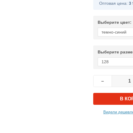
Оптовая цена:
3 
Выберите цвет:
Выберите разме
–
В КО
Видели дешевле