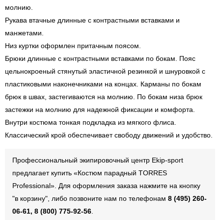
молнию.
Рукава втачные длинные с контрастными вставками и
манжетами.
Низ куртки оформлен притачным поясом.
Брюки длинные с контрастными вставками по бокам. Пояс
цельнокроеный стянутый эластичной резинкой и шнуровкой с
пластиковыми наконечниками на концах. Карманы по бокам
брюк в швах, застегиваются на молнию. По бокам низа брюк
застежки на молнию для надежной фиксации и комфорта.
Внутри костюма тонкая подкладка из мягкого флиса.
Классический крой обеспечивает свободу движений и удобство.
Профессиональный экипировочный центр Ekip-sport
предлагает купить «Костюм парадный TORRES
Professional». Для оформления заказа нажмите на кнопку
"в корзину", либо позвоните нам по телефонам
8 (495) 260-
06-61, 8 (800) 775-92-56
.