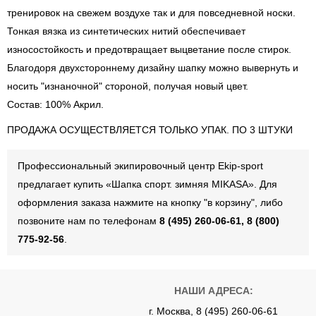
тренировок на свежем воздухе так и для повседневной носки.
Тонкая вязка из синтетических нитий обеспечивает
износостойкость и предотвращает выцветание после стирок.
Благодоря двухстороннему дизайну шапку можно вывернуть и
носить "изнаночной" стороной, получая новый цвет.
Состав: 100% Акрил.
ПРОДАЖА ОСУЩЕСТВЛЯЕТСЯ ТОЛЬКО УПАК. ПО 3 ШТУКИ
Профессиональный экипировочный центр Ekip-sport
предлагает купить «Шапка спорт. зимняя MIKASA». Для
оформления заказа нажмите на кнопку "в корзину", либо
позвоните нам по телефонам
8 (495) 260-06-61, 8 (800)
775-92-56
.
НАШИ АДРЕСА:
г. Москва, 8 (495) 260-06-61