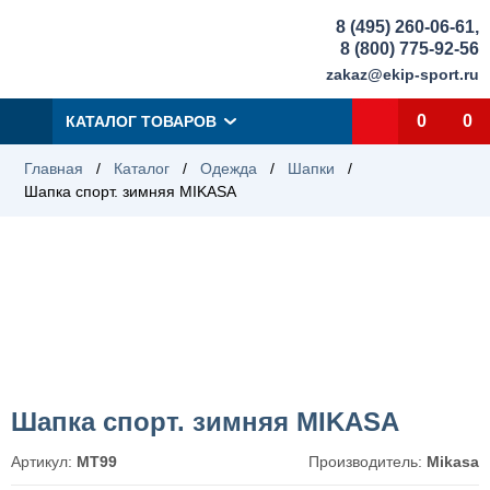
8 (495) 260-06-61
,
8 (800) 775-92-56
zakaz@ekip-sport.ru
0
0
КАТАЛОГ ТОВАРОВ
Главная
/
Каталог
/
Одежда
/
Шапки
/
Шапка спорт. зимняя MIKASA
Шапка спорт. зимняя MIKASA
Артикул:
MT99
Производитель:
Mikasa