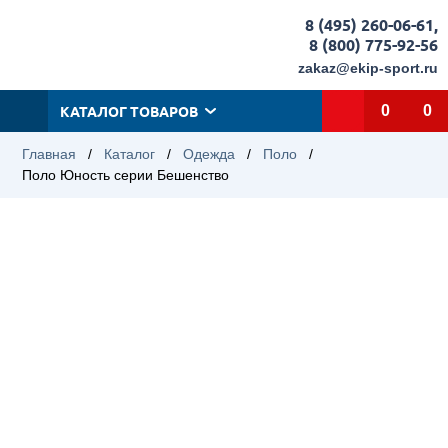
8 (495) 260-06-61
,
8 (800) 775-92-56
zakaz@ekip-sport.ru
КАТАЛОГ ТОВАРОВ
0
0
Главная
/
Каталог
/
Одежда
/
Поло
/
Поло Юность серии Бешенство