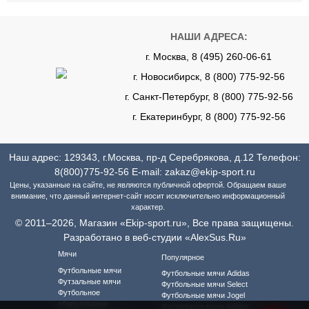
НАШИ АДРЕСА:
г. Москва, 8 (495) 260-06-61
г. Новосибирск, 8 (800) 775-92-56
г. Санкт-Петербург, 8 (800) 775-92-56
г. Екатеринбург, 8 (800) 775-92-56
Наш адрес: 129343, г.Москва, пр-д Серебрякова, д.12 Телефон:
8(800)775-92-56
E-mail:
zakaz@ekip-sport.ru
Цены, указанные на сайте, не являются публичной офертой. Обращаем ваше
внимание, что данный интернет-сайт носит исключительно информационный
характер.
© 2011–2026, Магазин «Ekip-sport.ru», Все права защищены.
Разработано в веб-студии «AlexSus.Ru»
Мячи
Популярное
Футбольные мячи
Футбольные мячи Adidas
Футзальные мячи
Футбольные мячи Select
Футбольное
Футбольные мячи Jogel
оборудование
Футзальные мячи Adidas