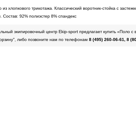
из хлопкового трикотажа. Классический воротник-стойка с застежк
и. Состав: 92% полиэстер 8% спандекс
ьный экипировочный центр Ekip-sport предлагает купить «Поло с
 корзину", либо позвоните нам по телефонам
8 (495) 260-06-61, 8 (8