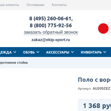
ши клиенты
Оптовикам
Контакты
8 (495) 260-06-61
,
8 (800) 775-92-56
заказать обратный звонок
zakaz@ekip-sport.ru
ДЕЖДА
ОБУВЬ
АКСЕССУАРЫ
ИНВЕНТАРЬ
оротником стойка
Поло с во
Артикул:
AU205ZEZ
1 368 ру