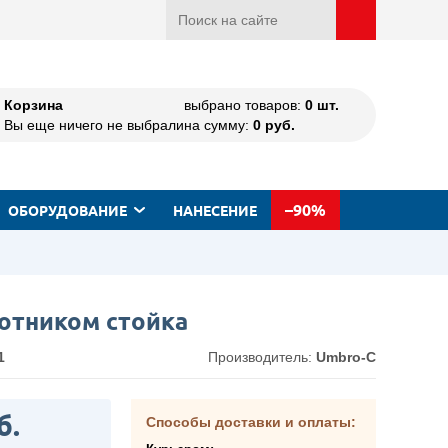
Корзина
выбрано товаров:
0
шт.
Вы еще ничего не выбрали
на сумму:
0
руб.
–90%
ОБОРУДОВАНИЕ
НАНЕСЕНИЕ
ротником стойка
1
Производитель:
Umbro-C
б.
Способы доставки и оплаты: