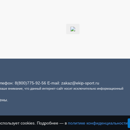
Телефон:
8(800)775-92-56
E-mail:
zakaz@ekip-sport.ru
 ваше внимание, что данный интернет-сайт носит исключительно информационный
ены.
использует cookies. Подробнее — в
политике конфиденциальности