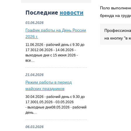
Поло выполнено 
Последние
новости
бренда на груд
03.06.2026
График работы на День России
Профессионал
2026 г.
на кнопку "в
11.06.2026 - рабочий день с 9.30 до
17.3012.06.2026 - 14.06.2026 -
выходные дни с 15 июня 2026 -
все…
21.04.2026
Режим работы в период
майских праздников
30.04.2026 - рабочий день с 9.30 до
17.3001.05.2026 - 03.05.2026
- выходные дни08.05.2026 - рабочий
день…
06.03.2026