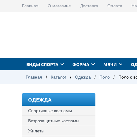
Главная
О магазине
Доставка
Оплата
На
ВИДЫ СПОРТА
ФОРМА
МЯЧИ
О
Главная
/
Каталог
/
Одежда
/
Поло
/
Поло с в
ОДЕЖДА
Спортивные костюмы
Ветрозащитные костюмы
Жилеты