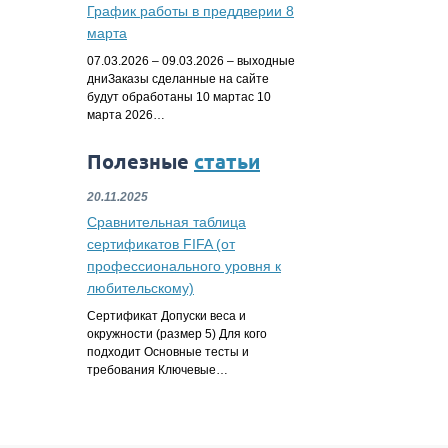
График работы в преддверии 8
марта
07.03.2026 – 09.03.2026 – выходные
дниЗаказы сделанные на сайте
будут обработаны 10 мартас 10
марта 2026…
Полезные
статьи
20.11.2025
Сравнительная таблица
сертификатов FIFA (от
профессионального уровня к
любительскому)
Сертификат Допуски веса и
окружности (размер 5) Для кого
подходит Основные тесты и
требования Ключевые…