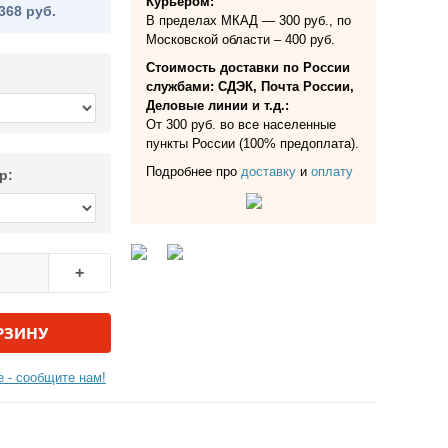
Курьером:
368 руб.
В пределах МКАД — 300 руб., по
Московской области – 400 руб.
Стоимость доставки по России
службами: СДЭК, Почта России,
Деловые линии и т.д.:
От 300 руб. во все населенные
пункты России (100% предоплата).
Подробнее про
доставку
и
оплату
р:
+
РЗИНУ
 - сообщите нам!