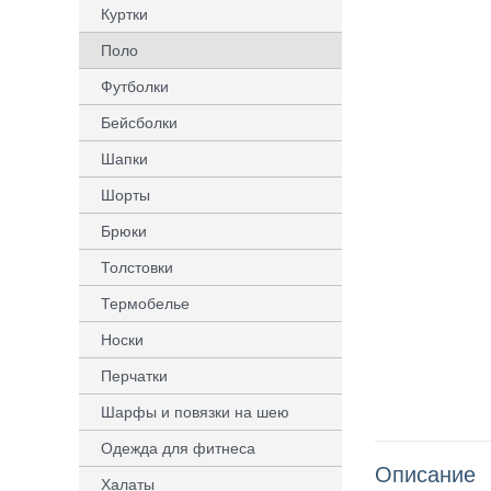
Куртки
Поло
Футболки
Бейсболки
Шапки
Шорты
Брюки
Толстовки
Термобелье
Носки
Перчатки
Шарфы и повязки на шею
Одежда для фитнеса
Описание
Халаты