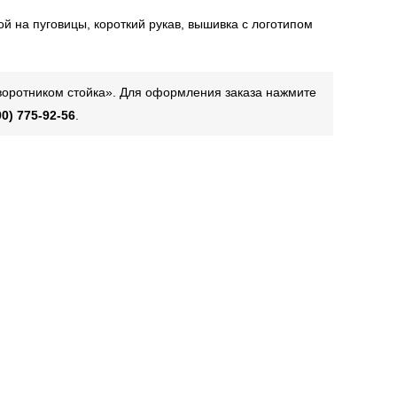
ой на пуговицы, короткий рукав, вышивка с логотипом
 воротником стойка». Для оформления заказа нажмите
00) 775-92-56
.