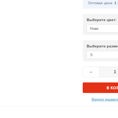
Оптовая цена:
1 
Выберите цвет:
Выберите разме
–
В КО
Видели дешевле