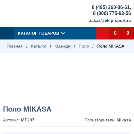
8 (495) 260-06-61
,
8 (800) 775-92-56
zakaz@ekip-sport.ru
0
0
КАТАЛОГ ТОВАРОВ
Главная
/
Каталог
/
Одежда
/
Поло
/
Поло MIKASA
Поло MIKASA
Артикул:
MT297
Производитель:
Mikasa