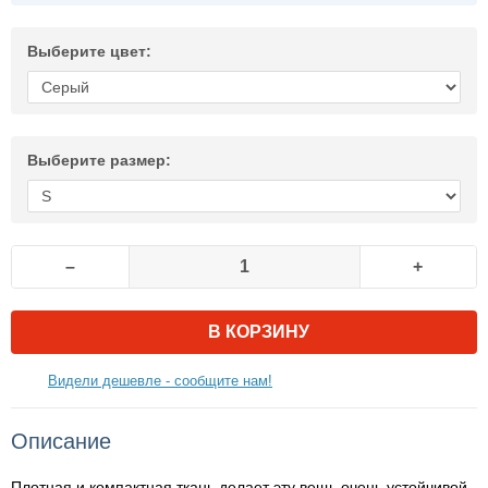
Выберите цвет:
Выберите размер:
–
+
В КОРЗИНУ
Видели дешевле - сообщите нам!
Описание
Плотная и компактная ткань делает эту вещь очень устойчивой