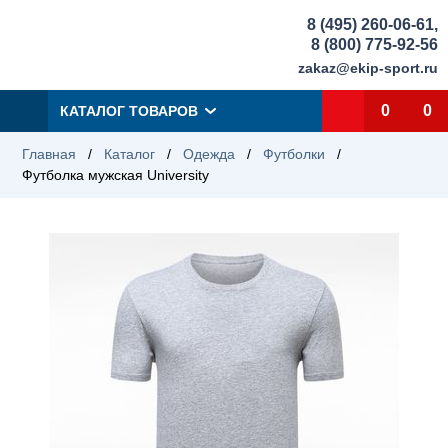
8 (495) 260-06-61
,
8 (800) 775-92-56
zakaz@ekip-sport.ru
0
0
КАТАЛОГ ТОВАРОВ
Главная
/
Каталог
/
Одежда
/
Футболки
/
Футболка мужская University