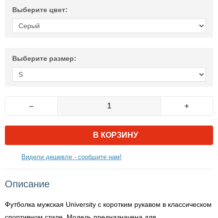
Выберите цвет:
Выберите размер:
–
+
В КОРЗИНУ
Видели дешевле - сообщите нам!
Описание
Футболка мужская University с коротким рукавом в классическом
спортивном стиле. Модель предназначена для