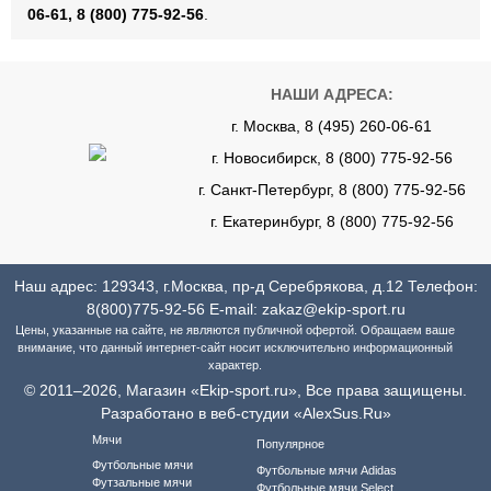
06-61, 8 (800) 775-92-56
.
НАШИ АДРЕСА:
г. Москва, 8 (495) 260-06-61
г. Новосибирск, 8 (800) 775-92-56
г. Санкт-Петербург, 8 (800) 775-92-56
г. Екатеринбург, 8 (800) 775-92-56
Наш адрес: 129343, г.Москва, пр-д Серебрякова, д.12 Телефон:
8(800)775-92-56
E-mail:
zakaz@ekip-sport.ru
Цены, указанные на сайте, не являются публичной офертой. Обращаем ваше
внимание, что данный интернет-сайт носит исключительно информационный
характер.
© 2011–2026, Магазин «Ekip-sport.ru», Все права защищены.
Разработано в веб-студии «AlexSus.Ru»
Мячи
Популярное
Футбольные мячи
Футбольные мячи Adidas
Футзальные мячи
Футбольные мячи Select