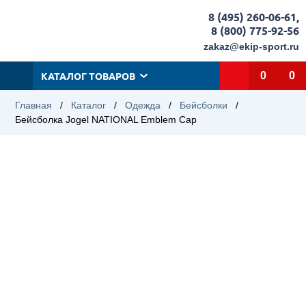
8 (495) 260-06-61
,
8 (800) 775-92-56
zakaz@ekip-sport.ru
КАТАЛОГ ТОВАРОВ
0
0
Главная
/
Каталог
/
Одежда
/
Бейсболки
/
Бейсболка Jogel NATIONAL Emblem Cap