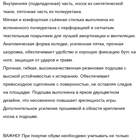
Внутренняя (подкладочная) часть, носок из синтетической
ткани, пяточная часть из полиуретана.
Мягкая и комфортная cъёмная стелька выполнена из
вспененного полиуретана с перфорацией и сетчатым
текстильным покрытием для лучшей амортизации и вентиляции.
Анатомическая форма колодки, усиленная пятка, прочная
шнуровка, обеспечивают удобство и хорошую фиксацию бутс на
ноге, защищая от ударов и травм.
Прочная, гибкая, высококачественная резиновая подошва с
высокой устойчивостью к истиранию. Обеспечивает
превосходное сцепление с поверхностью, не оставляя следов
на площадке. Подошва выполнена в ярком двухцветном
дизайне, что несомненно повышает зрелищность игры.
Дополнительное усиление прошивкой в области крепления
носка к подошве.
ВАЖНО! При покупке обуви необходимо учитывать не только