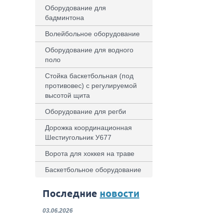
Оборудование для
бадминтона
Волейбольное оборудование
Оборудование для водного
поло
Стойка баскетбольная (под
противовес) с регулируемой
высотой щита
Оборудование для регби
Дорожка координационная
Шестиугольник У677
Ворота для хоккея на траве
Баскетбольное оборудование
Последние
новости
03.06.2026