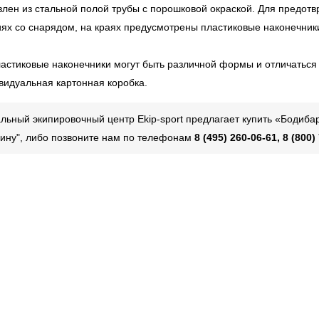
влен из стальной полой трубы с порошковой окраской. Для предот
иях со снарядом, на краях предусмотрены пластиковые наконечник
ластиковые наконечники могут быть различной формы и отличаться
ивидуальная картонная коробка.
ьный экипировочный центр Ekip-sport предлагает купить «Бодибар
рзину", либо позвоните нам по телефонам
8 (495) 260-06-61, 8 (800)