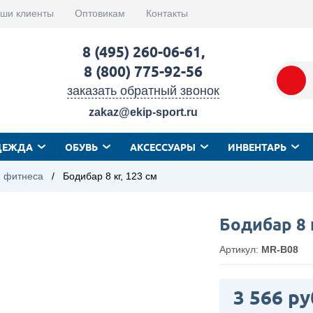
ши клиенты
Оптовикам
Контакты
8 (495) 260-06-61
,
8 (800) 775-92-56
заказать обратный звонок
zakaz@ekip-sport.ru
ДЕЖДА
ОБУВЬ
АКСЕССУАРЫ
ИНВЕНТАРЬ
 фитнеса
/
Бодибар 8 кг, 123 см
Бодибар 8 
Артикул:
MR-B08
3 566 ру