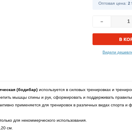
Оптовая цена:
2 
–
В КО
Видели дешевле
ическая (бодибар)
используется в силовых тренировках и тренир
репить мышцы спины и рук, сформировать и поддерживать правиль
ктивно применяется для тренировок в различных видах спорта и фи
только для некоммерческого использования.
120 см.