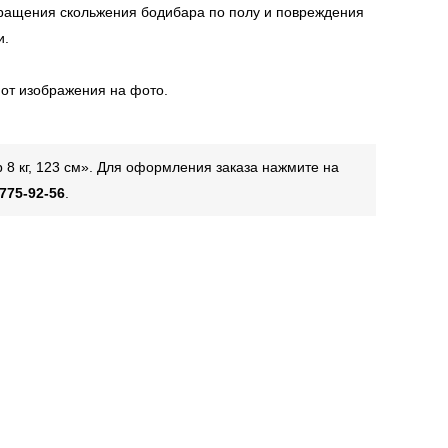
вращения скольжения бодибара по полу и повреждения
и.
 от изображения на фото.
 8 кг, 123 см». Для оформления заказа нажмите на
 775-92-56
.