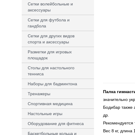
Сетки волейбольные и
аксессуары
Сетки для футбола и
гандбола
Сетки для других видов
спорта и аксессуары
Разметки для игровых
площадок
Столы для настольного
тенниса
Наборы для бадминтона
Палка гимнаст
Тренажеры
значительно ук
Спортивная медицина
Бодибар также а
Настольные игры
др.
Рекомендуется 
Оборудование для фитнеса
Вес 8 кг, длина 
Баскетбольные кольца и