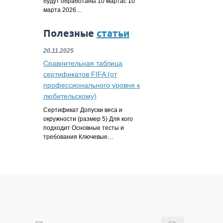
будут обработаны 10 мартас 10
марта 2026…
Полезные
статьи
20.11.2025
Сравнительная таблица
сертификатов FIFA (от
профессионального уровня к
любительскому)
Сертификат Допуски веса и
окружности (размер 5) Для кого
подходит Основные тесты и
требования Ключевые…