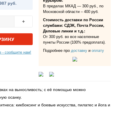
Курьером:
987 руб.
В пределах МКАД — 300 руб., по
Московской области – 400 руб.
Стоимость доставки по России
+
службами: СДЭК, Почта России,
Деловые линии и т.д.:
От 300 руб. во все населенные
РЗИНУ
пункты России (100% предоплата).
Подробнее про
доставку
и
оплату
 - сообщите нам!
овках на выносливость; с её помощью можно
ную осанку.
тнеса: кикбоксинг и боевые искусства, пилатес и йога и