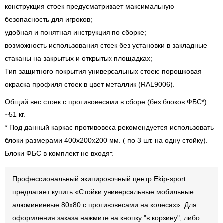
конструкция стоек предусматривает максимальную
безопасность для игроков;
удобная и понятная инструкция по сборке;
возможность использования стоек без установки в закладные
стаканы на закрытых и открытых площадках;
Тип защитного покрытия универсальных стоек: порошковая
окраска профиля стоек в цвет металлик (RAL9006).
Общий вес стоек с противовесами в сборе (без блоков ФБС*):
~51 кг.
* Под данный каркас противовеса рекомендуется использовать
блоки размерами 400х200х200 мм. ( по 3 шт. на одну стойку).
Блоки ФБС в комплект не входят.
Профессиональный экипировочный центр Ekip-sport
предлагает купить «Стойки универсальные мобильные
алюминиевые 80х80 с противовесами на колесах». Для
оформления заказа нажмите на кнопку "в корзину", либо