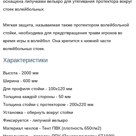
оснащена липучками велькро для утягивания протектора вокруг
стоек волейбольных.
Мягкая защита, называемая также протектором волейбольной
стойки, необходима для предотвращения травм игроков во
время игры в волейбол. Она крепится к нижней части
волейбольных стоек.
Характеристики
Высота - 2000 мм
Ширина - 600 мм
Для профиля стойки - 100х120 мм
Толщина каждой стороны - 50 мм
Толщина стойки с протектором - 200х220 мм
Установка - обернуть вокруг стойки
Фиксируется - липучкой велькро
Материал чехлов - Тент ПВХ (плотность 650г/м2)
Наполнитель - поролон ППУ (Пенополиуретан ST1930)