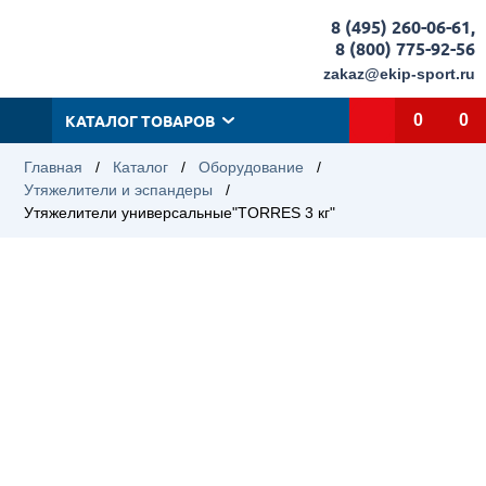
8 (495) 260-06-61
,
8 (800) 775-92-56
zakaz@ekip-sport.ru
КАТАЛОГ ТОВАРОВ
0
0
Главная
/
Каталог
/
Оборудование
/
Утяжелители и эспандеры
/
Утяжелители универсальные"TORRES 3 кг"