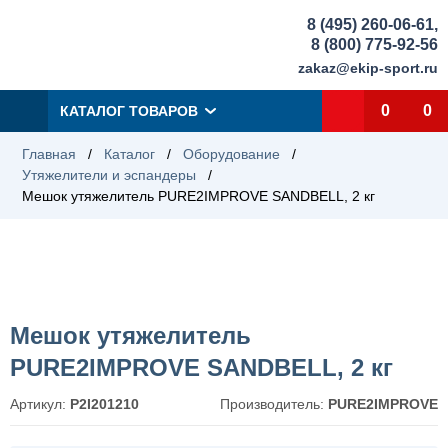
8 (495) 260-06-61
,
8 (800) 775-92-56
zakaz@ekip-sport.ru
0
0
КАТАЛОГ ТОВАРОВ
Главная
/
Каталог
/
Оборудование
/
Утяжелители и эспандеры
/
Мешок утяжелитель PURE2IMPROVE SANDBELL, 2 кг
Мешок утяжелитель
PURE2IMPROVE SANDBELL, 2 кг
Артикул:
P2I201210
Производитель:
PURE2IMPROVE