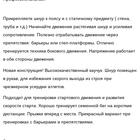
Прикрепляете шнур к поясу и с статичному предмету ( стена,
труба и т.д.) Начинайте движение растягивая шнур и усиливая
сопротивление. Полезно отрабатывать движение через
препятствия: барьеры или степ-платформы. Отлично
тренируется техника бокового движения. Напряжение работает
в обе стороны движения.
Новая конструкция! Высококачественный каучук. Шнур помещен
в рукав, для избежания скорого выхода из строя при
чрезмерном усердии атлетов.
Подходит для тренировки стартового движения и развития
скорости старта. Хорошо тренирует семенной бег на короткие
дистанции. Прыжки вперед с места. Прекрасный вариант при
тренировках с барьерами и препятствиями.