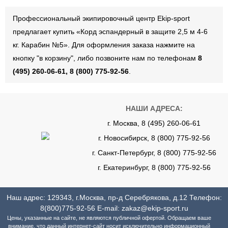
Профессиональный экипировочный центр Ekip-sport
предлагает купить «Корд эспандерный в защите 2,5 м 4-6
кг. Карабин №5». Для оформления заказа нажмите на
кнопку "в корзину", либо позвоните нам по телефонам
8
(495) 260-06-61, 8 (800) 775-92-56
.
НАШИ АДРЕСА:
г. Москва, 8 (495) 260-06-61
г. Новосибирск, 8 (800) 775-92-56
г. Санкт-Петербург, 8 (800) 775-92-56
г. Екатеринбург, 8 (800) 775-92-56
Наш адрес: 129343, г.Москва, пр-д Серебрякова, д.12 Телефон:
8(800)775-92-56
E-mail:
zakaz@ekip-sport.ru
Цены, указанные на сайте, не являются публичной офертой. Обращаем ваше
внимание, что данный интернет-сайт носит исключительно информационный