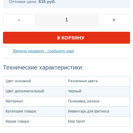
Оптовая цена:
616 руб.
–
+
В КОРЗИНУ
Видели дешевле - сообщите нам!
Технические характеристики:
Цвет основной:
Различные цвета
Цвет дополнительный:
Черный
Материал:
Полиамид, резина
Категория товара:
Инвентарь для фитнеса
Марка товара:
Ekip Sport