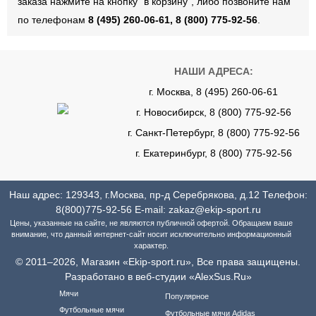
заказа нажмите на кнопку "в корзину", либо позвоните нам
по телефонам
8 (495) 260-06-61, 8 (800) 775-92-56
.
НАШИ АДРЕСА:
г. Москва, 8 (495) 260-06-61
г. Новосибирск, 8 (800) 775-92-56
г. Санкт-Петербург, 8 (800) 775-92-56
г. Екатеринбург, 8 (800) 775-92-56
Наш адрес: 129343, г.Москва, пр-д Серебрякова, д.12 Телефон:
8(800)775-92-56
E-mail:
zakaz@ekip-sport.ru
Цены, указанные на сайте, не являются публичной офертой. Обращаем ваше
внимание, что данный интернет-сайт носит исключительно информационный
характер.
© 2011–2026, Магазин «Ekip-sport.ru», Все права защищены.
Разработано в веб-студии «AlexSus.Ru»
Мячи
Популярное
Футбольные мячи
Футбольные мячи Adidas