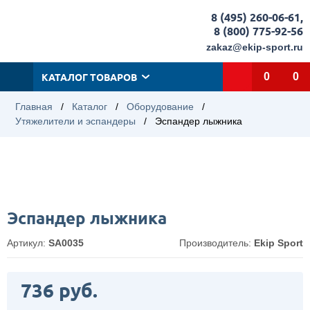
8 (495) 260-06-61
,
8 (800) 775-92-56
zakaz@ekip-sport.ru
КАТАЛОГ ТОВАРОВ
0
0
Главная
/
Каталог
/
Оборудование
/
Утяжелители и эспандеры
/
Эспандер лыжника
Эспандер лыжника
Артикул:
SA0035
Производитель:
Ekip Sport
736 руб.