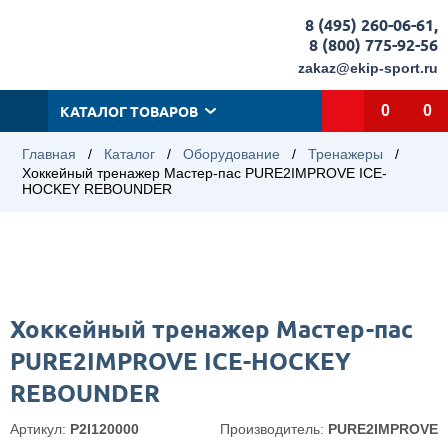
8 (495) 260-06-61
,
8 (800) 775-92-56
zakaz@ekip-sport.ru
КАТАЛОГ ТОВАРОВ
0
0
Главная
/
Каталог
/
Оборудование
/
Тренажеры
/
Хоккейный тренажер Мастер-пас PURE2IMPROVE ICE-
HOCKEY REBOUNDER
Хоккейный тренажер Мастер-пас
PURE2IMPROVE ICE-HOCKEY
REBOUNDER
Артикул:
P2I120000
Производитель:
PURE2IMPROVE