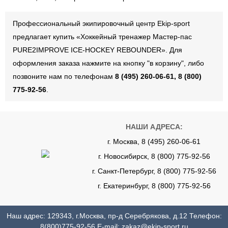
Профессиональный экипировочный центр Ekip-sport
предлагает купить «Хоккейный тренажер Мастер-пас
PURE2IMPROVE ICE-HOCKEY REBOUNDER». Для
оформления заказа нажмите на кнопку "в корзину", либо
позвоните нам по телефонам
8 (495) 260-06-61, 8 (800)
775-92-56
.
НАШИ АДРЕСА:
г. Москва, 8 (495) 260-06-61
г. Новосибирск, 8 (800) 775-92-56
г. Санкт-Петербург, 8 (800) 775-92-56
г. Екатеринбург, 8 (800) 775-92-56
Наш адрес: 129343, г.Москва, пр-д Серебрякова, д.12 Телефон:
8(800)775-92-56
E-mail:
zakaz@ekip-sport.ru