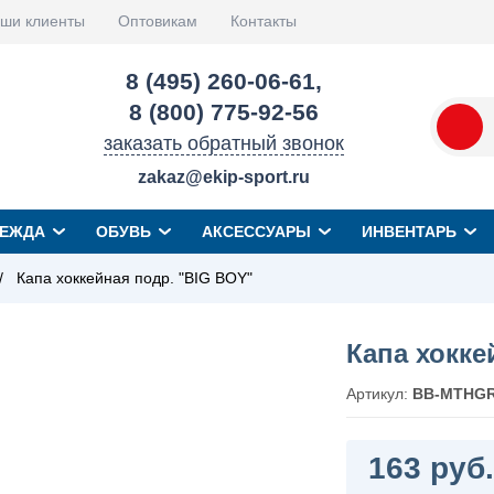
ши клиенты
Оптовикам
Контакты
8 (495) 260-06-61
,
8 (800) 775-92-56
заказать обратный звонок
zakaz@ekip-sport.ru
ЕЖДА
ОБУВЬ
АКСЕССУАРЫ
ИНВЕНТАРЬ
/
Капа хоккейная подр. "BIG BOY"
Капа хокке
Артикул:
BB-MTHGR
163 руб.