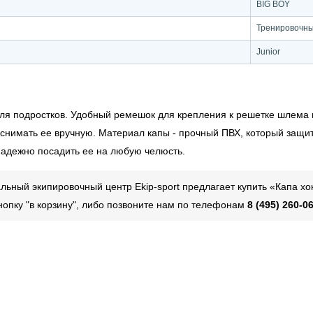
BIG BOY
Тренировочн
Junior
ля подростков. Удобный ремешок для крепления к решетке шлема по
снимать ее вручную. Материал капы - прочный ПВХ, который защит
надежно посадить ее на любую челюсть.
ьный экипировочный центр Ekip-sport предлагает купить «Капа хо
нопку "в корзину", либо позвоните нам по телефонам
8 (495) 260-06