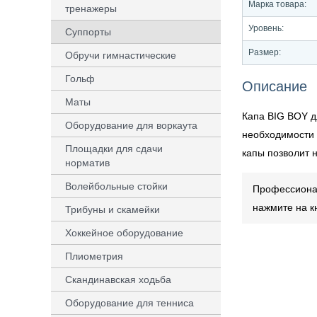
Марка товара:
тренажеры
Уровень:
Суппорты
Размер:
Обручи гимнастические
Гольф
Описание
Маты
Капа BIG BOY д
Оборудование для воркаута
необходимости 
Площадки для сдачи
капы позволит 
норматив
Волейбольные стойки
Профессионал
нажмите на к
Трибуны и скамейки
Хоккейное оборудование
Плиометрия
Скандинавская ходьба
Оборудование для тенниса