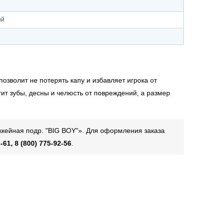
ый
зволит не потерять капу и избавляет игрока от
ит зубы, десны и челюсть от повреждений, а размер
ккейная подр. "BIG BOY"». Для оформления заказа
-61, 8 (800) 775-92-56
.