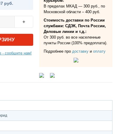
Курьером:
37 руб.
В пределах МКАД — 300 руб., по
Московской области – 400 руб.
Стоимость доставки по России
+
службами: СДЭК, Почта России,
Деловые линии и т.д.:
От 300 руб. во все населенные
РЗИНУ
пункты России (100% предоплата).
Подробнее про
доставку
и
оплату
 - сообщите нам!
орид