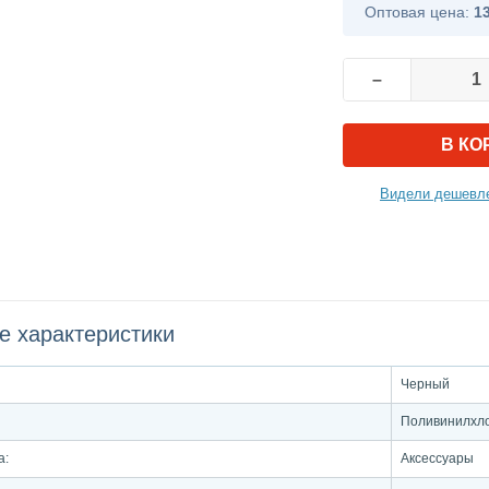
Оптовая цена:
1
–
В КО
Видели дешевле
е характеристики
Черный
Поливинилхл
а:
Аксессуары