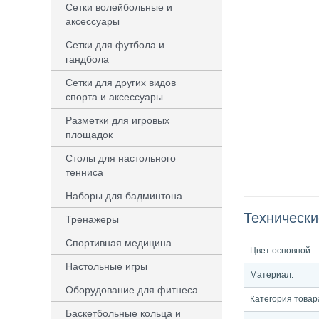
Сетки волейбольные и
аксессуары
Сетки для футбола и
гандбола
Сетки для других видов
спорта и аксессуары
Разметки для игровых
площадок
Столы для настольного
тенниса
Наборы для бадминтона
Технически
Тренажеры
Спортивная медицина
Цвет основной:
Настольные игры
Материал:
Оборудование для фитнеса
Категория товар
Баскетбольные кольца и