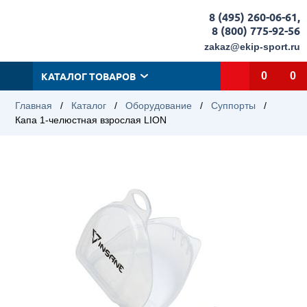
8 (495) 260-06-61
,
8 (800) 775-92-56
zakaz@ekip-sport.ru
КАТАЛОГ ТОВАРОВ
0
0
Главная
/
Каталог
/
Оборудование
/
Суппорты
/
Капа 1-челюстная взрослая LION