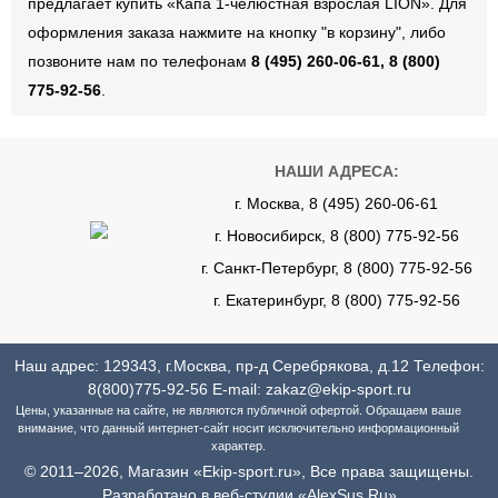
предлагает купить «Капа 1-челюстная взрослая LION». Для
оформления заказа нажмите на кнопку "в корзину", либо
позвоните нам по телефонам
8 (495) 260-06-61, 8 (800)
775-92-56
.
НАШИ АДРЕСА:
г. Москва, 8 (495) 260-06-61
г. Новосибирск, 8 (800) 775-92-56
г. Санкт-Петербург, 8 (800) 775-92-56
г. Екатеринбург, 8 (800) 775-92-56
Наш адрес: 129343, г.Москва, пр-д Серебрякова, д.12 Телефон:
8(800)775-92-56
E-mail:
zakaz@ekip-sport.ru
Цены, указанные на сайте, не являются публичной офертой. Обращаем ваше
внимание, что данный интернет-сайт носит исключительно информационный
характер.
© 2011–2026, Магазин «Ekip-sport.ru», Все права защищены.
Разработано в веб-студии «AlexSus.Ru»