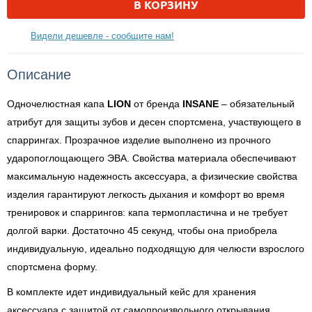
В КОРЗИНУ
Видели дешевле - сообщите нам!
Описание
Одночелюстная капа
LION
от бренда
INSANE
– обязательный
атрибут для защиты зубов и десен спортсмена, участвующего в
спаррингах. Прозрачное изделие выполнено из прочного
ударопоглощающего ЭВА. Свойства материала обеспечивают
максимальную надежность аксессуара, а физические свойства
изделия гарантируют легкость дыхания и комфорт во время
тренировок и спаррингов: капа термопластична и не требует
долгой варки. Достаточно 45 секунд, чтобы она приобрела
индивидуальную, идеально подходящую для челюсти взрослого
спортсмена форму.
В комплекте идет индивидуальный кейс для хранения
аксессуара с защитой от самопроизвольного открывания.