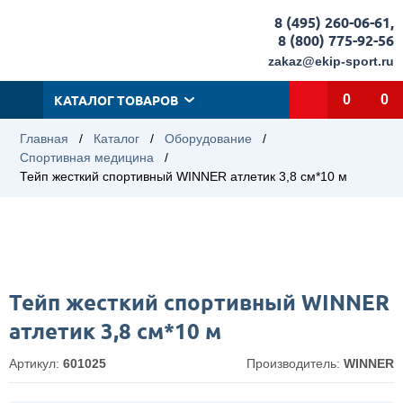
8 (495) 260-06-61
,
8 (800) 775-92-56
zakaz@ekip-sport.ru
КАТАЛОГ ТОВАРОВ
0
0
Главная
/
Каталог
/
Оборудование
/
Спортивная медицина
/
Тейп жесткий спортивный WINNER атлетик 3,8 см*10 м
Тейп жесткий спортивный WINNER
атлетик 3,8 см*10 м
Артикул:
601025
Производитель:
WINNER