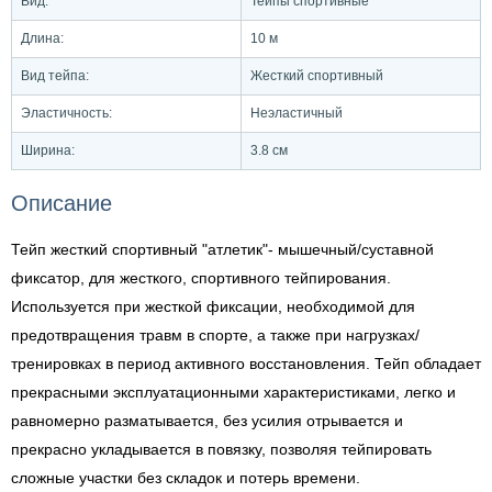
Вид:
Тейпы спортивные
Длина:
10 м
Вид тейпа:
Жесткий спортивный
Эластичность:
Неэластичный
Ширина:
3.8 см
Описание
Тейп жесткий спортивный "атлетик"- мышечный/суставной
фиксатор, для жесткого, спортивного тейпирования.
Используется при жесткой фиксации, необходимой для
предотвращения травм в спорте, а также при нагрузках/
тренировках в период активного восстановления. Тейп обладает
прекрасными эксплуатационными характеристиками, легко и
равномерно разматывается, без усилия отрывается и
прекрасно укладывается в повязку, позволяя тейпировать
сложные участки без складок и потерь времени.