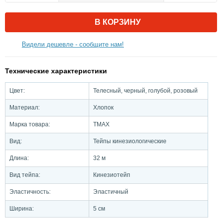
В КОРЗИНУ
Видели дешевле - сообщите нам!
Технические характеристики
Цвет:
Телесный, черный, голубой, розовый
Материал:
Хлопок
Марка товара:
TMAX
Вид:
Тейпы кинезиологические
Длина:
32 м
Вид тейпа:
Кинезиотейп
Эластичность:
Эластичный
Ширина:
5 см