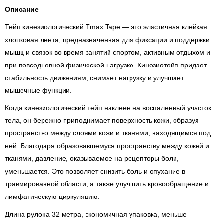
Описание
Тейп кинезиологический Tmax Tape — это эластичная клейкая
хлопковая лента, предназначенная для фиксации и поддержки
мышц и связок во время занятий спортом, активным отдыхом и
при повседневной физической нагрузке. Кинезиотейп придает
стабильность движениям, снимает нагрузку и улучшает
мышечные функции.
Когда кинезиологический тейп наклеен на воспаленный участок
тела, он бережно приподнимает поверхность кожи, образуя
пространство между слоями кожи и тканями, находящимся под
ней. Благодаря образовавшемуся пространству между кожей и
тканями, давление, оказываемое на рецепторы боли,
уменьшается. Это позволяет снизить боль и опухание в
травмированной области, а также улучшить кровообращение и
лимфатическую циркуляцию.
Длина рулона 32 метра, экономичная упаковка, меньше