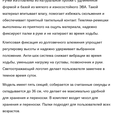
Ручки изготовлены из натуральной пробки с удлиненной
формой и базой из мягкого и износостойкого ЭВА. Такой
материал впитывает влагу, помогает избежать скольжения и
обеспечивает приятный тактильный контакт. Темляки-ремешки
выполнены из приятного на ощупь материала, надежно
фиксируют палки в руке и не натирают во время ходьбы.
Клипсовая фиксация из долговечного алюминия упрощает
регулировку высоты и надежно удерживает выбранное
положение. Анти-шок система снижает вибрации во время
ходьбы, уменьшая нагрузку на суставы, позвоночник и руки.
Светоотражающий логотип делает пользователя заметнее в
темное время суток.
Модель имеет пять секций, собирается за считанные секунды и
складывается до 36 см, что делает ее максимально удобной
для хранения и переноски. В комплект входит чехол для
хранения и переноски. Палки подходят для пользователей всех
возрастов.