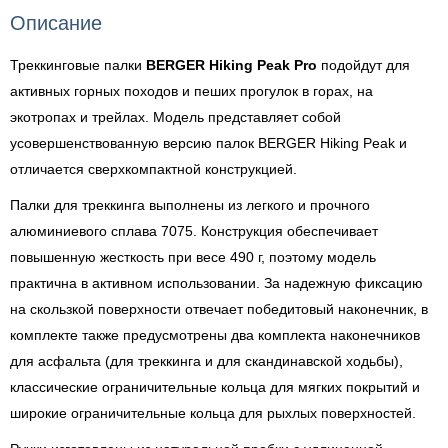
Описание
Треккинговые палки
BERGER Hiking Peak Pro
подойдут для
активных горных походов и пеших прогулок в горах, на
экотропах и трейлах. Модель представляет собой
усовершенствованную версию палок BERGER Hiking Peak и
отличается сверхкомпактной конструкцией.
Палки для треккинга выполнены из легкого и прочного
алюминиевого сплава 7075. Конструкция обеспечивает
повышенную жесткость при весе 490 г, поэтому модель
практична в активном использовании. За надежную фиксацию
на скользкой поверхности отвечает победитовый наконечник, в
комплекте также предусмотрены два комплекта наконечников
для асфальта (для треккинга и для скандинавской ходьбы),
классические ограничительные кольца для мягких покрытий и
широкие ограничительные кольца для рыхлых поверхностей.