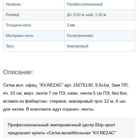
Уровень:
Профессиональный
Размер:
Дл. 9,50 м, шир. 1,00 м
Толщина нити:
3 мм
Материал нити:
Полипропилен
Трос:
Кевларовый
Описание:
Сетка вол. офиц. "KV.REZAC" арт. 15075130, 9,5х1м, 3мм ПП,
яч. 10 см, верх. лента 7 см ПЭ, нижн. лента 5 см ПЭ, без бок.
вставок из фиберглас. стержня, кевларовый трос 12 м, 6 шн.
для натяж. В комплекте идут огранич. ленты.
Профессиональный экипировочный центр Ekip-sport
предлагает купить «Сетка волейбольная "KV.REZAC"