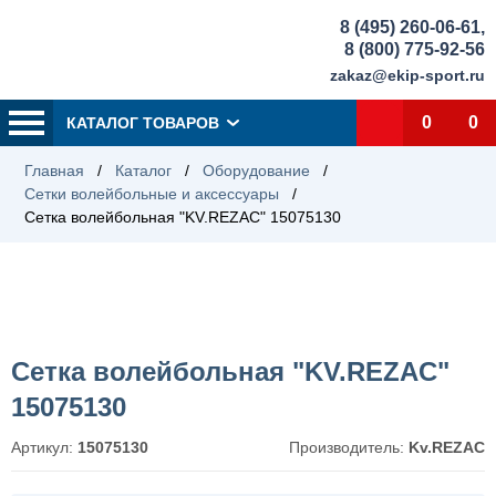
8 (495) 260-06-61
,
8 (800) 775-92-56
zakaz@ekip-sport.ru
0
0
КАТАЛОГ ТОВАРОВ
Главная
/
Каталог
/
Оборудование
/
Сетки волейбольные и аксессуары
/
Сетка волейбольная "KV.REZAC" 15075130
Сетка волейбольная "KV.REZAC"
15075130
Артикул:
15075130
Производитель:
Kv.REZAC