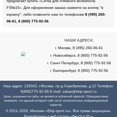
предлагает купить «Сетка для пляжного волейбола
FS№15». Для оформления заказа нажмите на кнопку "в
корзину", либо позвоните нам по телефонам
8 (495) 260-
06-61, 8 (800) 775-92-56
.
НАШИ АДРЕСА:
г. Москва, 8 (495) 260-06-61
г. Новосибирск, 8 (800) 775-92-56
г. Санкт-Петербург, 8 (800) 775-92-56
г. Екатеринбург, 8 (800) 775-92-56
Наш адрес: 129343, г.Москва, пр-д Серебрякова, д.12 Телефон:
8(800)775-92-56
E-mail:
zakaz@ekip-sport.ru
Цены, указанные на сайте, не являются публичной офертой. Обращаем ваше
внимание, что данный интернет-сайт носит исключительно информационный
характер.
© 2011–2026, Магазин «Ekip-sport.ru», Все права защищены.
Разработано в веб-студии «AlexSus.Ru»