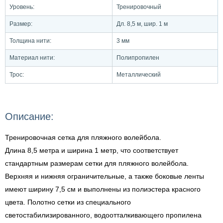
Уровень:
Тренировочный
Размер:
Дл. 8,5 м, шир. 1 м
Толщина нити:
3 мм
Материал нити:
Полипропилен
Трос:
Металлический
Описание:
Тренировочная сетка для пляжного волейбола.
Длина 8,5 метра и ширина 1 метр, что соответствует
стандартным размерам сетки для пляжного волейбола.
Верхняя и нижняя ограничительные, а также боковые ленты
имеют ширину 7,5 см и выполнены из полиэстера красного
цвета. Полотно сетки из специального
светостабилизированного, водоотталкивающего пропилена