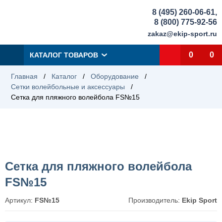
8 (495) 260-06-61
,
8 (800) 775-92-56
zakaz@ekip-sport.ru
0
0
КАТАЛОГ ТОВАРОВ
Главная
/
Каталог
/
Оборудование
/
Сетки волейбольные и аксессуары
/
Сетка для пляжного волейбола FS№15
Сетка для пляжного волейбола
FS№15
Артикул:
FS№15
Производитель:
Ekip Sport