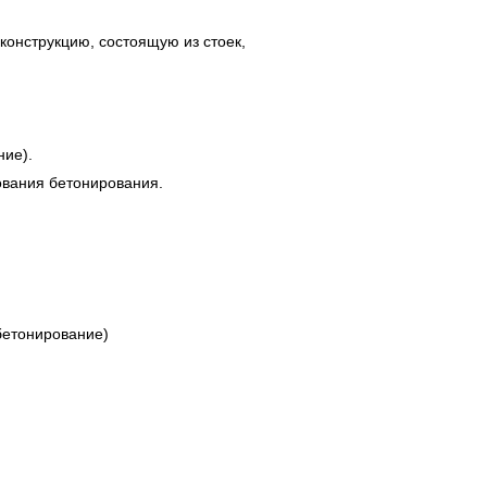
конструкцию, состоящую из стоек,
ние).
ования бетонирования.
 бетонирование)