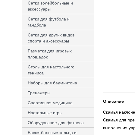
Сетки волейбольные и
аксессуары
Сетки для футбола и
гандбола
Сетки для других видов
спорта и аксессуары
Разметки для игровых
площадок
Столы для настольного
тенниса
Наборы для бадминтона
Тренажеры
Описание
Спортивная медицина
Скамья наклонн
Настольные игры
Скамья для прес
Оборудование для фитнеса
выполнения уп
Баскетбольные кольца и