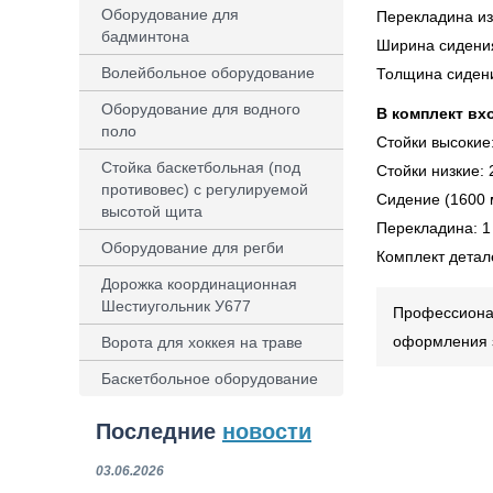
Оборудование для
Перекладина из
бадминтона
Ширина сидени
Волейбольное оборудование
Толщина сиден
Оборудование для водного
В комплект вх
поло
Стойки высокие:
Стойка баскетбольная (под
Стойки низкие: 
противовес) с регулируемой
Сидение (1600 
высотой щита
Перекладина: 1
Оборудование для регби
Комплект детал
Дорожка координационная
Шестиугольник У677
Профессионал
оформления з
Ворота для хоккея на траве
Баскетбольное оборудование
Последние
новости
03.06.2026