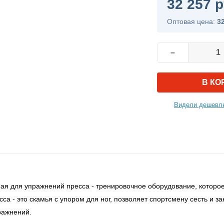
32 257 р
Оптовая цена:
3
–
В КО
Видели дешевле
ая для упражнений пресса - тренировочное оборудование, которое 
са - это скамья с упором для ног, позволяет спортсмену сесть и з
ражнений.