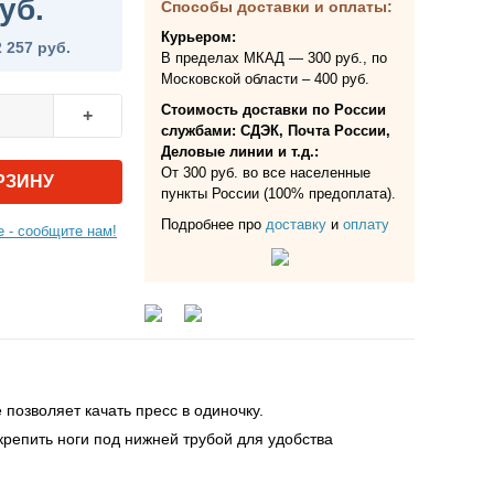
уб.
Способы доставки и оплаты:
Курьером:
2 257 руб.
В пределах МКАД — 300 руб., по
Московской области – 400 руб.
Стоимость доставки по России
+
службами: СДЭК, Почта России,
Деловые линии и т.д.:
От 300 руб. во все населенные
РЗИНУ
пункты России (100% предоплата).
Подробнее про
доставку
и
оплату
 - сообщите нам!
позволяет качать пресс в одиночку.
акрепить ноги под нижней трубой для удобства