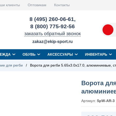
ши клиенты
Оптовикам
Контакты
8 (495) 260-06-61
,
8 (800) 775-92-56
заказать обратный звонок
zakaz@ekip-sport.ru
ЕЖДА
ОБУВЬ
АКСЕССУАРЫ
ИНВЕНТАРЬ
ие для регби
/
Ворота для регби 5.65х3.0х17.0, алюминиевые, 
Ворота для 
алюминиев
Артикул:
SpW-AR-3