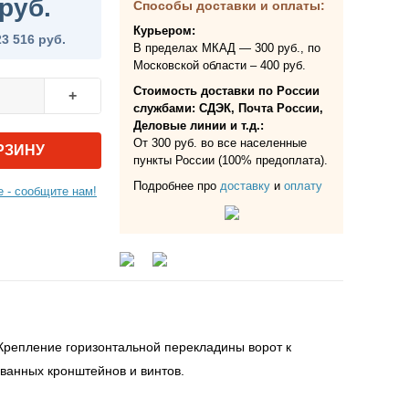
руб.
Способы доставки и оплаты:
Курьером:
23 516 руб.
В пределах МКАД — 300 руб., по
Московской области – 400 руб.
Стоимость доставки по России
+
службами: СДЭК, Почта России,
Деловые линии и т.д.:
От 300 руб. во все населенные
РЗИНУ
пункты России (100% предоплата).
Подробнее про
доставку
и
оплату
 - сообщите нам!
м. Крепление горизонтальной перекладины ворот к
ванных кронштейнов и винтов.