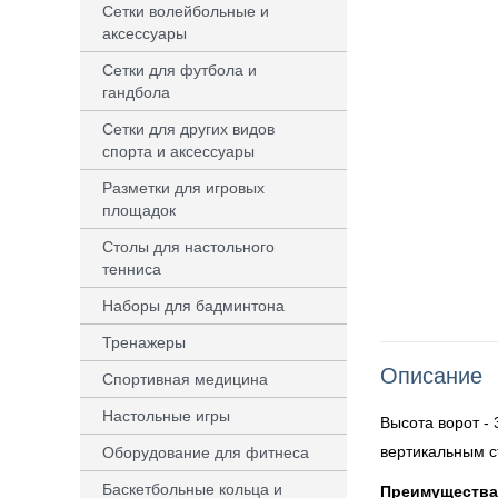
Сетки волейбольные и
аксессуары
Сетки для футбола и
гандбола
Сетки для других видов
спорта и аксессуары
Разметки для игровых
площадок
Столы для настольного
тенниса
Наборы для бадминтона
Тренажеры
Описание
Спортивная медицина
Настольные игры
Высота ворот - 
вертикальным с
Оборудование для фитнеса
Баскетбольные кольца и
Преимуществ