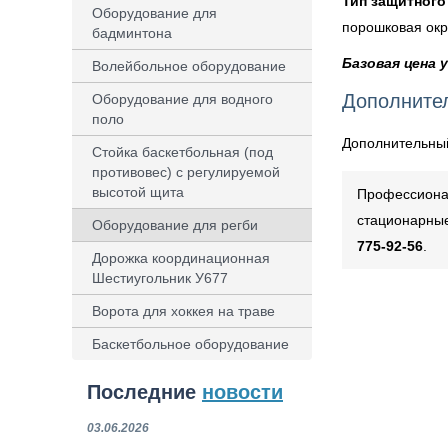
Тип защитного
Оборудование для
порошковая окр
бадминтона
Базовая цена у
Волейбольное оборудование
Дополните
Оборудование для водного
поло
Дополнительный
Стойка баскетбольная (под
противовес) с регулируемой
высотой щита
Профессионал
стационарные
Оборудование для регби
775-92-56
.
Дорожка координационная
Шестиугольник У677
Ворота для хоккея на траве
Баскетбольное оборудование
Последние
новости
03.06.2026