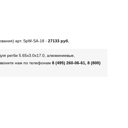
ования) арт. SpW-SA-18 -
27133 руб.
для регби 5.65х3.0х17.0, алюминиевые,
озвоните нам по телефонам
8 (495) 260-06-61, 8 (800)