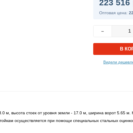
223 516 
Оптовая цена:
2
–
В КО
Видели дешевле
3.0 м, высота стоек от уровня земли - 17.0 м, ширина ворот 5.65 
тойкам осуществляется при помощи специальных стальных оцинко
а