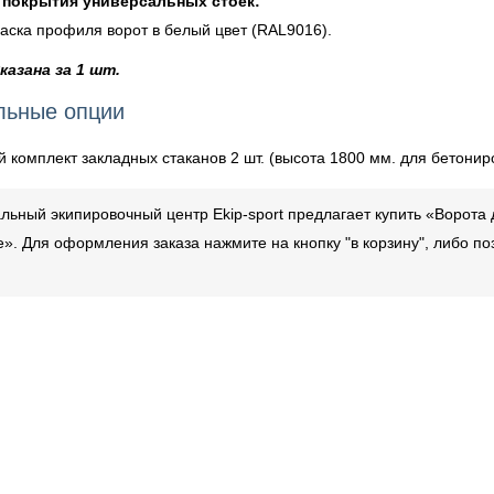
 покрытия универсальных стоек:
аска профиля ворот в белый цвет (RAL9016).
казана за 1 шт.
льные опции
 комплект закладных стаканов 2 шт. (высота 1800 мм. для бетонир
ьный экипировочный центр Ekip-sport предлагает купить «Ворота 
». Для оформления заказа нажмите на кнопку "в корзину", либо п