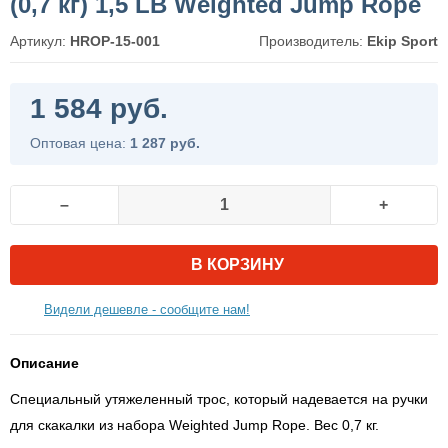
(0,7 кг) 1,5 LB Weighted Jump Rope
Артикул:
HROP-15-001
Производитель:
Ekip Sport
1 584 руб.
Оптовая цена:
1 287 руб.
–
+
В КОРЗИНУ
Видели дешевле - сообщите нам!
Описание
Специальный утяжеленный трос, который надевается на ручки
для скакалки из набора Weighted Jump Rope. Вес 0,7 кг.