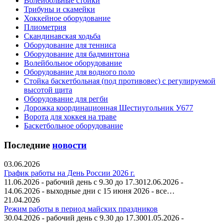
Волейбольные стойки
Трибуны и скамейки
Хоккейное оборудование
Плиометрия
Скандинавская ходьба
Оборудование для тенниса
Оборудование для бадминтона
Волейбольное оборудование
Оборудование для водного поло
Стойка баскетбольная (под противовес) с регулируемой
высотой щита
Оборудование для регби
Дорожка координационная Шестиугольник У677
Ворота для хоккея на траве
Баскетбольное оборудование
Последние
новости
03.06.2026
График работы на День России 2026 г.
11.06.2026 - рабочий день с 9.30 до 17.3012.06.2026 -
14.06.2026 - выходные дни с 15 июня 2026 - все…
21.04.2026
Режим работы в период майских праздников
30.04.2026 - рабочий день с 9.30 до 17.3001.05.2026 -