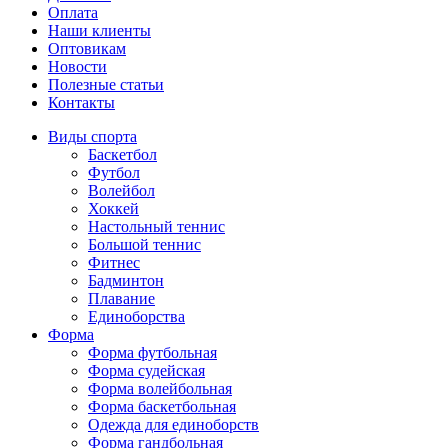
Оплата
Наши клиенты
Оптовикам
Новости
Полезные статьи
Контакты
Виды спорта
Баскетбол
Футбол
Волейбол
Хоккей
Настольный теннис
Большой теннис
Фитнес
Бадминтон
Плавание
Единоборства
Форма
Форма футбольная
Форма судейская
Форма волейбольная
Форма баскетбольная
Одежда для единоборств
Форма гандбольная