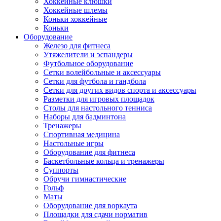
Хоккейные клюшки
Хоккейные шлемы
Коньки хоккейные
Коньки
Оборудование
Железо для фитнеса
Утяжелители и эспандеры
Футбольное оборудование
Сетки волейбольные и аксессуары
Сетки для футбола и гандбола
Сетки для других видов спорта и аксессуары
Разметки для игровых площадок
Столы для настольного тенниса
Наборы для бадминтона
Тренажеры
Спортивная медицина
Настольные игры
Оборудование для фитнеса
Баскетбольные кольца и тренажеры
Суппорты
Обручи гимнастические
Гольф
Маты
Оборудование для воркаута
Площадки для сдачи норматив