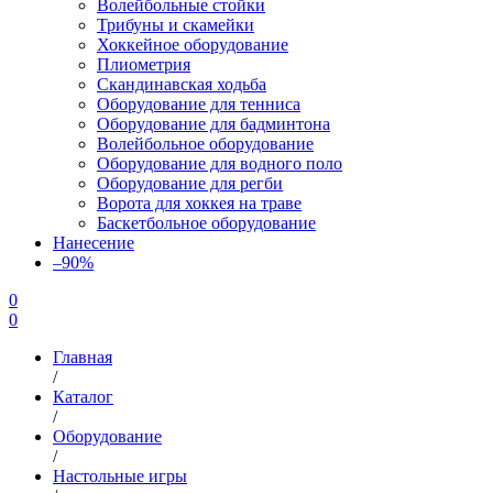
Волейбольные стойки
Трибуны и скамейки
Хоккейное оборудование
Плиометрия
Скандинавская ходьба
Оборудование для тенниса
Оборудование для бадминтона
Волейбольное оборудование
Оборудование для водного поло
Оборудование для регби
Ворота для хоккея на траве
Баскетбольное оборудование
Нанесение
–90%
0
0
Главная
/
Каталог
/
Оборудование
/
Настольные игры