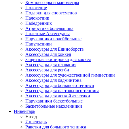
Компрессоры и манометры
Полотенце
Подарки для спортсменов
Налокотник
Набедренник
Атрибутика болельщика
Полезные Аксессуары
Нарукавники волейбольные
Напульсники
Аксессуары для Единоборств
Аксессуары для хоккея
Защитная экипировка для хоккея
Аксессуары для плавания
Аксессуары для регби
Аксессуары для художественной гимнастики
Аксессуары для бадминтона
Аксессуары для большого тенниса
Аксессуары для настольного тенниса
Аксессуары для легкой атлетики
Нарукавники баскетбольные
Баскетбольные наколенники
Инвентарь
Назад
Инвентарь
Ракетки для большого тенниса