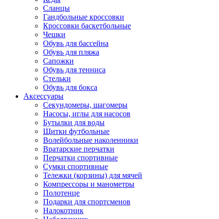
Сланцы
Гандбольные кроссовки
Кроссовки баскетбольные
Чешки
Обувь для бассейна
Обувь для пляжа
Сапожки
Обувь для тенниса
Стельки
Обувь для бокса
Аксессуары
Секундомеры, шагомеры
Насосы, иглы для насосов
Бутылки для воды
Щитки футбольные
Волейбольные наколенники
Вратарские перчатки
Перчатки спортивные
Сумки спортивные
Тележки (корзины) для мячей
Компрессоры и манометры
Полотенце
Подарки для спортсменов
Налокотник