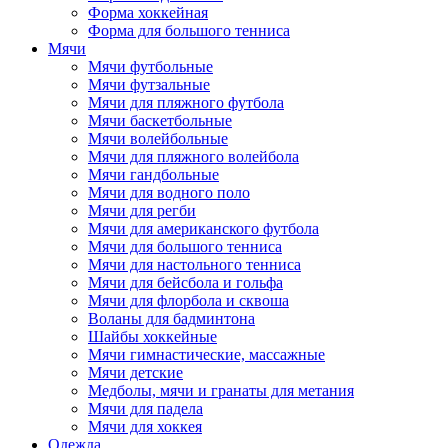
Форма хоккейная
Форма для большого тенниса
Мячи
Мячи футбольные
Мячи футзальные
Мячи для пляжного футбола
Мячи баскетбольные
Мячи волейбольные
Мячи для пляжного волейбола
Мячи гандбольные
Мячи для водного поло
Мячи для регби
Мячи для американского футбола
Мячи для большого тенниса
Мячи для настольного тенниса
Мячи для бейсбола и гольфа
Мячи для флорбола и сквоша
Воланы для бадминтона
Шайбы хоккейные
Мячи гимнастические, массажные
Мячи детские
Медболы, мячи и гранаты для метания
Мячи для падела
Мячи для хоккея
Одежда