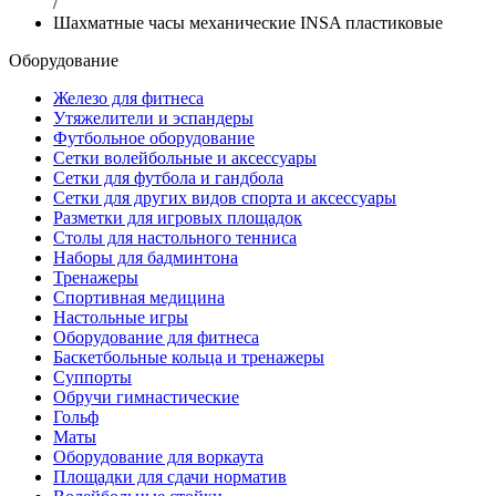
/
Шахматные часы механические INSA пластиковые
Оборудование
Железо для фитнеса
Утяжелители и эспандеры
Футбольное оборудование
Сетки волейбольные и аксессуары
Сетки для футбола и гандбола
Сетки для других видов спорта и аксессуары
Разметки для игровых площадок
Столы для настольного тенниса
Наборы для бадминтона
Тренажеры
Спортивная медицина
Настольные игры
Оборудование для фитнеса
Баскетбольные кольца и тренажеры
Суппорты
Обручи гимнастические
Гольф
Маты
Оборудование для воркаута
Площадки для сдачи норматив