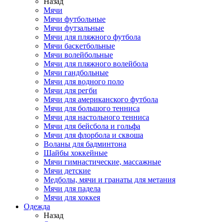
Назад
Мячи
Мячи футбольные
Мячи футзальные
Мячи для пляжного футбола
Мячи баскетбольные
Мячи волейбольные
Мячи для пляжного волейбола
Мячи гандбольные
Мячи для водного поло
Мячи для регби
Мячи для американского футбола
Мячи для большого тенниса
Мячи для настольного тенниса
Мячи для бейсбола и гольфа
Мячи для флорбола и сквоша
Воланы для бадминтона
Шайбы хоккейные
Мячи гимнастические, массажные
Мячи детские
Медболы, мячи и гранаты для метания
Мячи для падела
Мячи для хоккея
Одежда
Назад