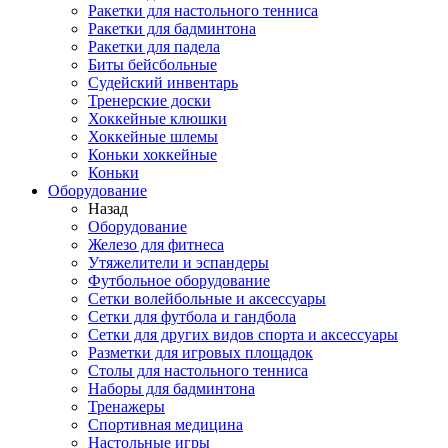
Ракетки для настольного тенниса
Ракетки для бадминтона
Ракетки для падела
Биты бейсбольные
Судейский инвентарь
Тренерские доски
Хоккейные клюшки
Хоккейные шлемы
Коньки хоккейные
Коньки
Оборудование
Назад
Оборудование
Железо для фитнеса
Утяжелители и эспандеры
Футбольное оборудование
Сетки волейбольные и аксессуары
Сетки для футбола и гандбола
Сетки для других видов спорта и аксессуары
Разметки для игровых площадок
Столы для настольного тенниса
Наборы для бадминтона
Тренажеры
Спортивная медицина
Настольные игры