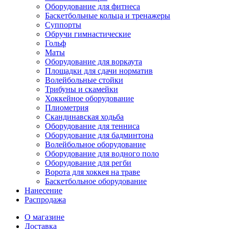
Оборудование для фитнеса
Баскетбольные кольца и тренажеры
Суппорты
Обручи гимнастические
Гольф
Маты
Оборудование для воркаута
Площадки для сдачи норматив
Волейбольные стойки
Трибуны и скамейки
Хоккейное оборудование
Плиометрия
Скандинавская ходьба
Оборудование для тенниса
Оборудование для бадминтона
Волейбольное оборудование
Оборудование для водного поло
Оборудование для регби
Ворота для хоккея на траве
Баскетбольное оборудование
Нанесение
Распродажа
О магазине
Доставка