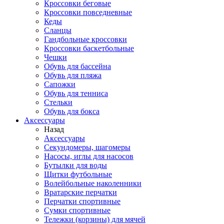
Кроссовки беговые
Кроссовки повседневные
Кеды
Сланцы
Гандбольные кроссовки
Кроссовки баскетбольные
Чешки
Обувь для бассейна
Обувь для пляжа
Сапожки
Обувь для тенниса
Стельки
Обувь для бокса
Аксессуары
Назад
Аксессуары
Секундомеры, шагомеры
Насосы, иглы для насосов
Бутылки для воды
Щитки футбольные
Волейбольные наколенники
Вратарские перчатки
Перчатки спортивные
Сумки спортивные
Тележки (корзины) для мячей