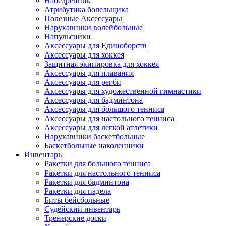
Набедренник
Атрибутика болельщика
Полезные Аксессуары
Нарукавники волейбольные
Напульсники
Аксессуары для Единоборств
Аксессуары для хоккея
Защитная экипировка для хоккея
Аксессуары для плавания
Аксессуары для регби
Аксессуары для художественной гимнастики
Аксессуары для бадминтона
Аксессуары для большого тенниса
Аксессуары для настольного тенниса
Аксессуары для легкой атлетики
Нарукавники баскетбольные
Баскетбольные наколенники
Инвентарь
Ракетки для большого тенниса
Ракетки для настольного тенниса
Ракетки для бадминтона
Ракетки для падела
Биты бейсбольные
Судейский инвентарь
Тренерские доски