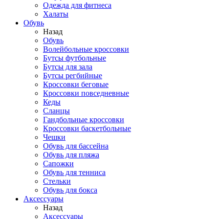
Одежда для фитнеса
Халаты
Обувь
Назад
Обувь
Волейбольные кроссовки
Бутсы футбольные
Бутсы для зала
Бутсы регбийные
Кроссовки беговые
Кроссовки повседневные
Кеды
Сланцы
Гандбольные кроссовки
Кроссовки баскетбольные
Чешки
Обувь для бассейна
Обувь для пляжа
Сапожки
Обувь для тенниса
Стельки
Обувь для бокса
Аксессуары
Назад
Аксессуары