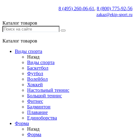
8 (495) 260-06-61
,
8 (800) 775-92-56
zakaz@ekip-sport.ru
Каталог товаров
Каталог товаров
Виды спорта
Назад
Виды спорта
Баскетбол
Футбол
Волейбол
Хоккей
Настольный теннис
Большой теннис
Фитнес
Бадминтон
Плавание
Единоборства
Форма
Назад
Форма