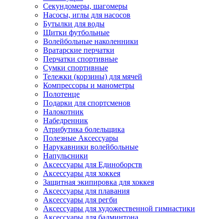
Секундомеры, шагомеры
Насосы, иглы для насосов
Бутылки для воды
Щитки футбольные
Волейбольные наколенники
Вратарские перчатки
Перчатки спортивные
Сумки спортивные
Тележки (корзины) для мячей
Компрессоры и манометры
Полотенце
Подарки для спортсменов
Налокотник
Набедренник
Атрибутика болельщика
Полезные Аксессуары
Нарукавники волейбольные
Напульсники
Аксессуары для Единоборств
Аксессуары для хоккея
Защитная экипировка для хоккея
Аксессуары для плавания
Аксессуары для регби
Аксессуары для художественной гимнастики
Аксессуары для бадминтона