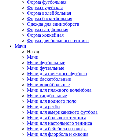
Форма футбольная
Форма судейская
Форма волейбольная
Форма баскетбольная
Одежда для единоборств
Форма гандбольная
Форма хоккейная
Форма для большого тенниса
Мячи
Назад
Мячи
Мячи футбольные
Мячи футзальные
Мячи для пляжного футбола
Мячи баскетбольные
Мячи волейбольные
Мячи для пляжного волейбола
Мячи гандбольные
Мячи для водного поло
Мячи для регби
Мячи для американского футбола
Мячи для большого тенниса
Мячи для настольного тенниса
Мячи для бейсбола и гольфа
Мячи для флорбола и сквоша