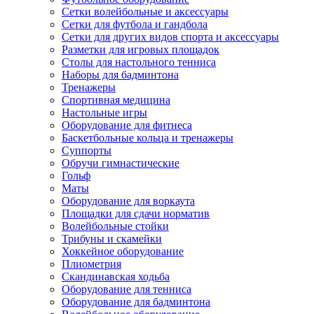
Сетки волейбольные и аксессуары
Сетки для футбола и гандбола
Сетки для других видов спорта и аксессуары
Разметки для игровых площадок
Столы для настольного тенниса
Наборы для бадминтона
Тренажеры
Спортивная медицина
Настольные игры
Оборудование для фитнеса
Баскетбольные кольца и тренажеры
Суппорты
Обручи гимнастические
Гольф
Маты
Оборудование для воркаута
Площадки для сдачи норматив
Волейбольные стойки
Трибуны и скамейки
Хоккейное оборудование
Плиометрия
Скандинавская ходьба
Оборудование для тенниса
Оборудование для бадминтона