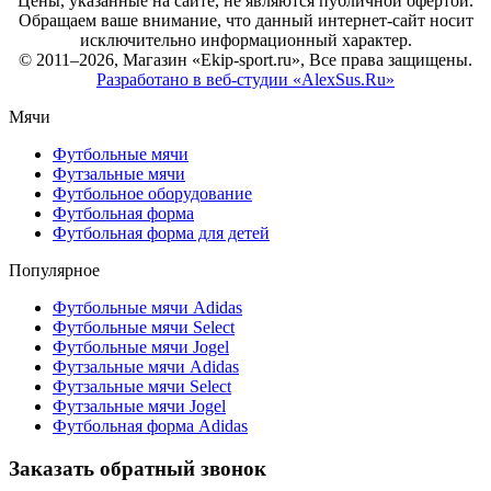
Цены, указанные на сайте, не являются публичной офертой.
Обращаем ваше внимание, что данный интернет-сайт носит
исключительно информационный характер.
© 2011–2026, Магазин «Ekip-sport.ru», Все права защищены.
Разработано в веб-студии «AlexSus.Ru»
Мячи
Футбольные мячи
Футзальные мячи
Футбольное оборудование
Футбольная форма
Футбольная форма для детей
Популярное
Футбольные мячи Adidas
Футбольные мячи Select
Футбольные мячи Jogel
Футзальные мячи Adidas
Футзальные мячи Select
Футзальные мячи Jogel
Футбольная форма Adidas
Заказать обратный звонок