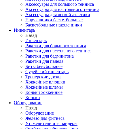
Аксессуары для большого тенниса
Аксессуары для настольного тенниса
Аксессуары для легкой атлетики
Нарукавники баскетбольные
Баскетбольные наколенники
Инвентарь
Назад
Инвентарь
Ракетки для большого тенниса
Ракетки для настольного тенниса
Ракетки для бадминтона
Ракетки для падела
Биты бейсбольные
Судейский инвентарь
Тренерские доски
Хоккейные клюшки
Хоккейные шлемы
Коньки хоккейные
Коньки
Оборудование
Назад
Оборудование
Железо для фитнеса
Утяжелители и эспандеры
Футбольное оборудование