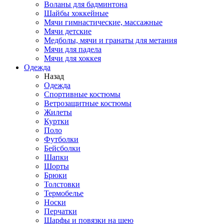
Воланы для бадминтона
Шайбы хоккейные
Мячи гимнастические, массажные
Мячи детские
Медболы, мячи и гранаты для метания
Мячи для падела
Мячи для хоккея
Одежда
Назад
Одежда
Спортивные костюмы
Ветрозащитные костюмы
Жилеты
Куртки
Поло
Футболки
Бейсболки
Шапки
Шорты
Брюки
Толстовки
Термобелье
Носки
Перчатки
Шарфы и повязки на шею