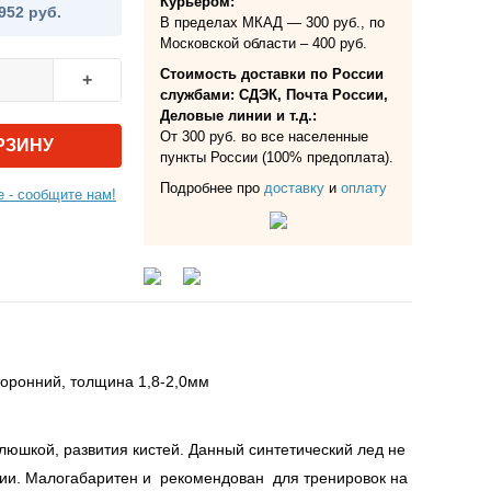
Курьером:
952 руб.
В пределах МКАД — 300 руб., по
Московской области – 400 руб.
Стоимость доставки по России
+
службами: СДЭК, Почта России,
Деловые линии и т.д.:
От 300 руб. во все населенные
РЗИНУ
пункты России (100% предоплата).
Подробнее про
доставку
и
оплату
 - сообщите нам!
сторонний, толщина 1,8-2,0мм
люшкой, развития кистей. Данный синтетический лед не
нии. Малогабаритен и рекомендован для тренировок на