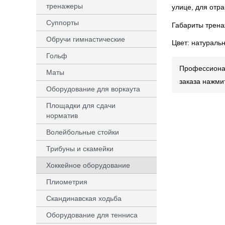
тренажеры
улице, для отр
Суппорты
Габариты тренаж
Обручи гимнастические
Цвет: натураль
Гольф
Профессионал
Маты
заказа нажми
Оборудование для воркаута
Площадки для сдачи
норматив
Волейбольные стойки
Трибуны и скамейки
Хоккейное оборудование
Плиометрия
Скандинавская ходьба
Оборудование для тенниса