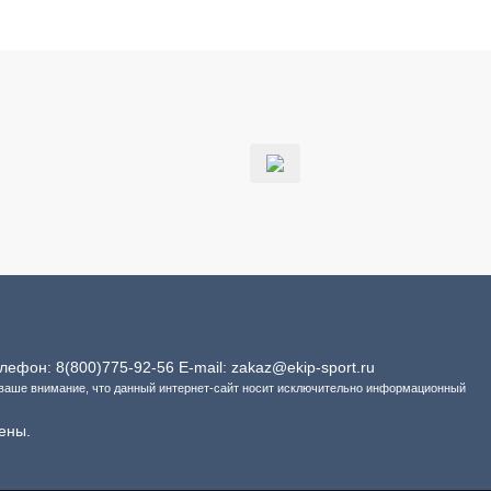
Телефон:
8(800)775-92-56
E-mail:
zakaz@ekip-sport.ru
 ваше внимание, что данный интернет-сайт носит исключительно информационный
ены.