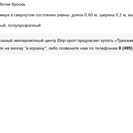
аботки броска.
ера в свернутом состоянии равны: длина 0,60 м, ширина 0,2 м, высо
ный, полупрозрачный
ьный экипировочный центр Ekip-sport предлагает купить «Тренаже
те на кнопку "в корзину", либо позвоните нам по телефонам
8 (495)