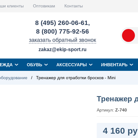
ши клиенты
Оптовикам
Контакты
8 (495) 260-06-61
,
8 (800) 775-92-56
заказать обратный звонок
zakaz@ekip-sport.ru
ЕЖДА
ОБУВЬ
АКСЕССУАРЫ
ИНВЕНТАРЬ
оборудование
/
Тренажер для отработки бросков - Mini
Тренажер д
Артикул:
Z-740
4 160 ру