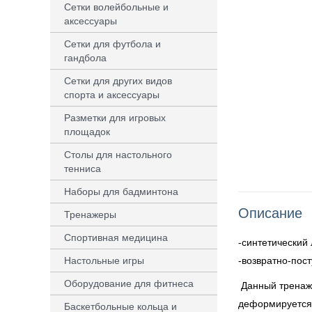
Сетки волейбольные и
аксессуары
Сетки для футбола и
гандбола
Сетки для других видов
спорта и аксессуары
Разметки для игровых
площадок
Столы для настольного
тенниса
Наборы для бадминтона
Описание
Тренажеры
Спортивная медицина
-синтетический 
Настольные игры
-возвратно-пост
Оборудование для фитнеса
Данный тренаже
деформируется,
Баскетбольные кольца и